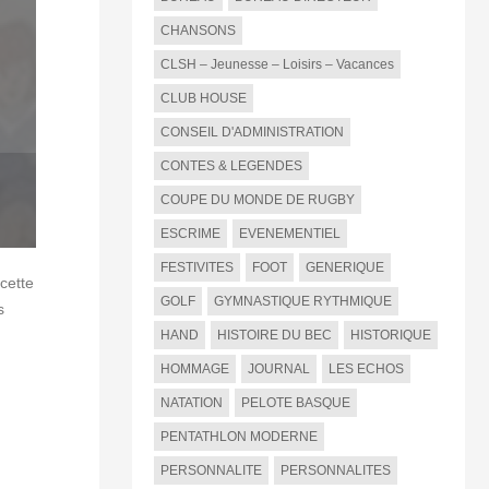
CHANSONS
CLSH – Jeunesse – Loisirs – Vacances
CLUB HOUSE
CONSEIL D'ADMINISTRATION
CONTES & LEGENDES
COUPE DU MONDE DE RUGBY
ESCRIME
EVENEMENTIEL
FESTIVITES
FOOT
GENERIQUE
cette
GOLF
GYMNASTIQUE RYTHMIQUE
s
HAND
HISTOIRE DU BEC
HISTORIQUE
HOMMAGE
JOURNAL
LES ECHOS
NATATION
PELOTE BASQUE
PENTATHLON MODERNE
PERSONNALITE
PERSONNALITES