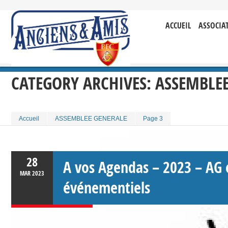
ACCUEIL
ASSOCIA
CATEGORY ARCHIVES:
ASSEMBLEE
Accueil
ASSEMBLEE GENERALE
Page 3
28
A vos Agendas – 2023 – AG 
MAR
2023
événementiels