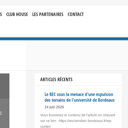
S
CLUB HOUSE
LES PARTENAIRES
CONTACT
ARTICLES RÉCENTS
Le BEC sous la menace d'une expulsion
des terrains de l'université de Bordeaux
24 juin 2026
E
Vous trouverez le contenu de l'article en cliquant
sur ce lien : https://anciensbec-bordeaux.fr/wp-
conten