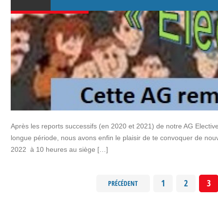
Après les reports successifs (en 2020 et 2021) de notre AG Electi
longue période, nous avons enfin le plaisir de te convoquer de no
2022 à 10 heures au siège […]
1
2
3
PRÉCÉDENT