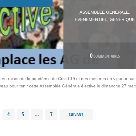
ASSEMBLEE GENERALE
,
EVENEMENTIEL
,
GENERIQUE
0
COMMENTAIRES
ve en raison de la pandémie de Covid 19 et des mesures en vigueur sur 
uveau pour tenir cette Assemblée Générale élective le dimanche 27 mar
4
5
…
7
SUIVANT