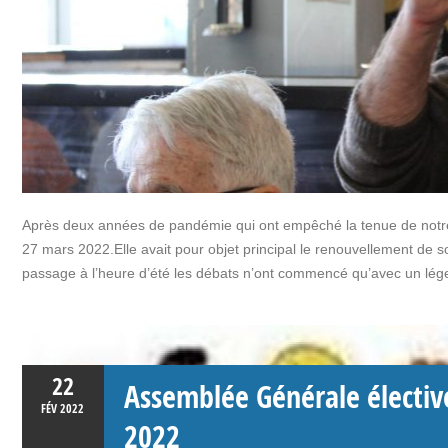
Après deux années de pandémie qui ont empêché la tenue de notre
27 mars 2022.Elle avait pour objet principal le renouvellement de s
passage à l’heure d’été les débats n’ont commencé qu’avec un lége
22
Assemblée Générale électiv
FÉV
2022
2022