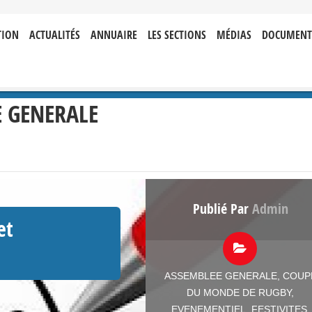
TION
ACTUALITÉS
ANNUAIRE
LES SECTIONS
MÉDIAS
DOCUMENT
 GENERALE
Publié Par
Admin
et
ASSEMBLEE GENERALE
,
COUP
DU MONDE DE RUGBY
,
EVENEMENTIEL
,
FESTIVITES
,