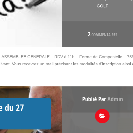
GOLF
2
COMMENTAIRES
023 – ASSEMBLEE GENERALE – RDV à 11h – Ferme de Compostelle – 75
vant. Vous recevrez un mail précisant les modalités d’inscription ainsi
Publié Par
Admin
e du 27