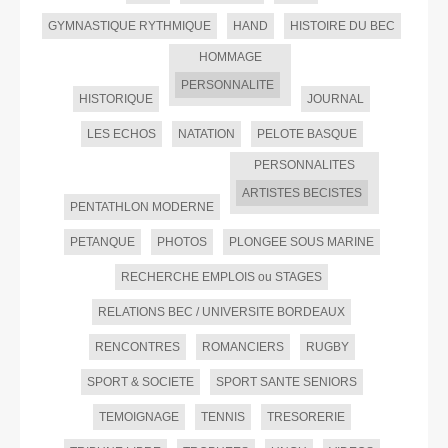
GYMNASTIQUE RYTHMIQUE
HAND
HISTOIRE DU BEC
HOMMAGE
PERSONNALITE
HISTORIQUE
JOURNAL
LES ECHOS
NATATION
PELOTE BASQUE
PERSONNALITES
ARTISTES BECISTES
PENTATHLON MODERNE
PETANQUE
PHOTOS
PLONGEE SOUS MARINE
RECHERCHE EMPLOIS ou STAGES
RELATIONS BEC / UNIVERSITE BORDEAUX
RENCONTRES
ROMANCIERS
RUGBY
SPORT & SOCIETE
SPORT SANTE SENIORS
TEMOIGNAGE
TENNIS
TRESORERIE