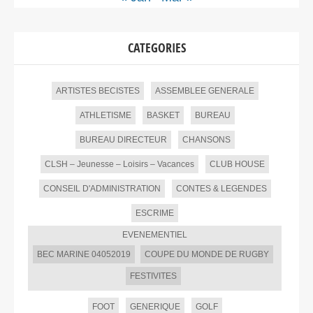
CATEGORIES
ARTISTES BECISTES
ASSEMBLEE GENERALE
ATHLETISME
BASKET
BUREAU
BUREAU DIRECTEUR
CHANSONS
CLSH – Jeunesse – Loisirs – Vacances
CLUB HOUSE
CONSEIL D'ADMINISTRATION
CONTES & LEGENDES
ESCRIME
EVENEMENTIEL
BEC MARINE 04052019
COUPE DU MONDE DE RUGBY
FESTIVITES
FOOT
GENERIQUE
GOLF