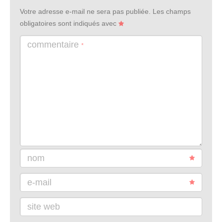
Votre adresse e-mail ne sera pas publiée.
Les champs
obligatoires sont indiqués avec
commentaire
*
nom
e-mail
site web