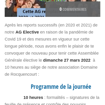
0
COMMENTAIRES
Après les reports successifs (en 2020 et 2021) de
notre
AG Elective
en raison de la pandémie de
Covid 19 et des mesures en vigueur sur cette
longue période, nous avons enfin le plaisir de te
convoquer de nouveau pour tenir cette Assemblée
Générale élective le
dimanche 27 mars 2022
à
10 heures au siège de notre association Domaine
de Rocquencourt :
Programme de la journée
10 heures
: formalités – signatures de la
feuille de présence et contrôle des pouvoirs