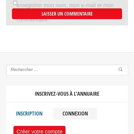
enregistrer mon nom, mon e-mail et mon
site dans le navigateur pour mon prochain
commentaire.
INSCRIVEZ-VOUS À L’ANNUAIRE
INSCRIPTION
CONNEXION
Créer votre compte