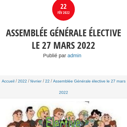
22
FÉV
2022
ASSEMBLÉE GÉNÉRALE ÉLECTIVE
LE 27 MARS 2022
Publié par
admin
/
/
/
/
Accueil
2022
février
22
Assemblée Générale élective le 27 mars
2022