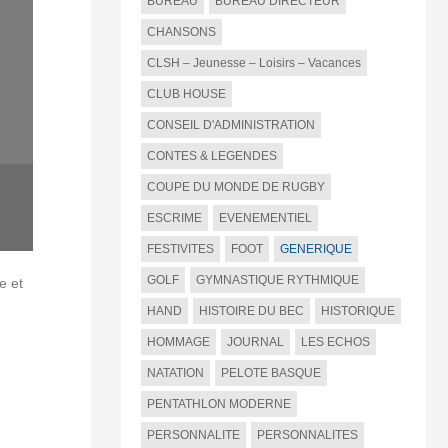
BUREAU
BUREAU DIRECTEUR
CHANSONS
CLSH – Jeunesse – Loisirs – Vacances
CLUB HOUSE
CONSEIL D'ADMINISTRATION
CONTES & LEGENDES
COUPE DU MONDE DE RUGBY
ESCRIME
EVENEMENTIEL
FESTIVITES
FOOT
GENERIQUE
GOLF
GYMNASTIQUE RYTHMIQUE
e et
HAND
HISTOIRE DU BEC
HISTORIQUE
HOMMAGE
JOURNAL
LES ECHOS
NATATION
PELOTE BASQUE
PENTATHLON MODERNE
PERSONNALITE
PERSONNALITES