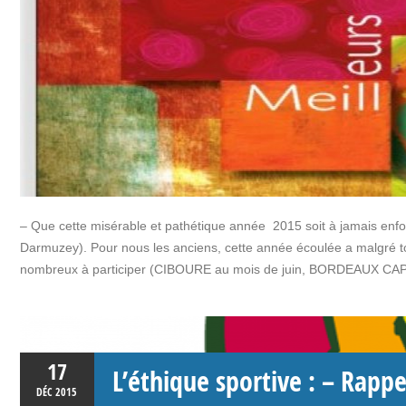
– Que cette misérable et pathétique année 2015 soit à jamais enf
Darmuzey). Pour nous les anciens, cette année écoulée a malgré t
nombreux à participer (CIBOURE au mois de juin, BORDEAUX CA
17
L’éthique sportive : – Rappe
DÉC
2015