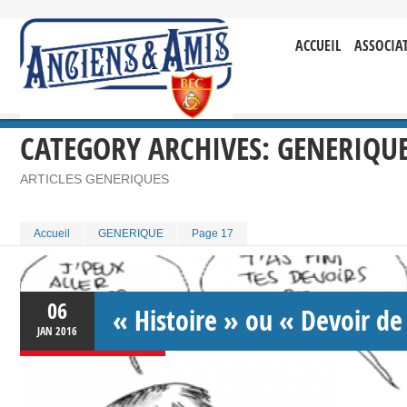
ACCUEIL
ASSOCIA
CATEGORY ARCHIVES:
GENERIQU
ARTICLES GENERIQUES
Accueil
GENERIQUE
Page 17
06
« Histoire » ou « Devoir d
JAN
2016