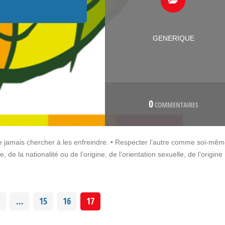
GENERIQUE
0
COMMENTAIRES
t ne jamais chercher à les enfreindre. • Respecter l’autre comme soi-mêm
 de la nationalité ou de l’origine, de l’orientation sexuelle, de l’origine
…
15
16
17