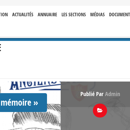
TION
ACTUALITÉS
ANNUAIRE
LES SECTIONS
MÉDIAS
DOCUMENT
E
Publié Par
Admin
e mémoire »