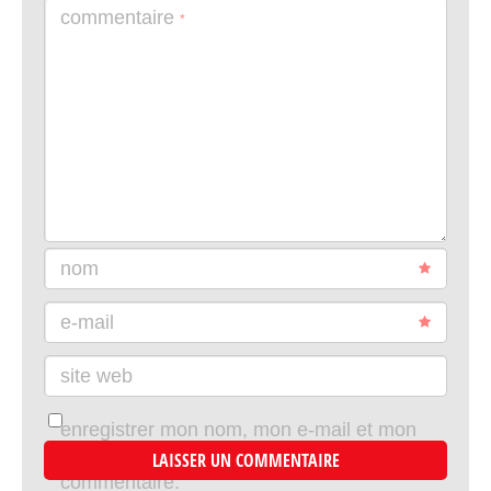
commentaire
*
nom
e-mail
site web
enregistrer mon nom, mon e-mail et mon
site dans le navigateur pour mon prochain
commentaire.