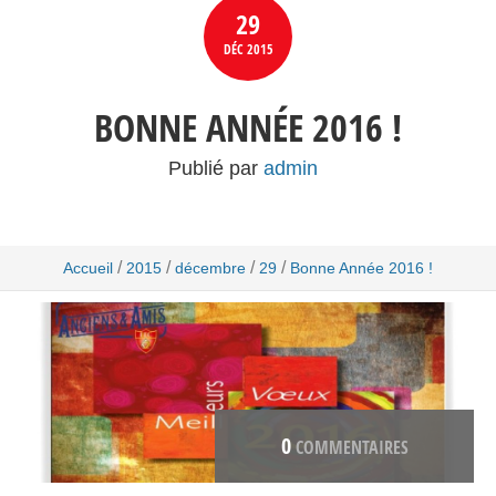
29
DÉC
2015
BONNE ANNÉE 2016 !
Publié par
admin
/
/
/
/
Accueil
2015
décembre
29
Bonne Année 2016 !
0
COMMENTAIRES