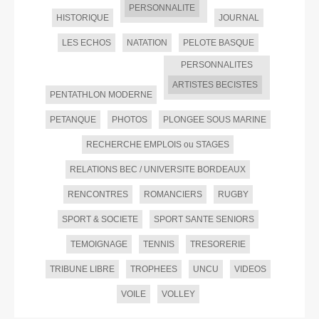
PERSONNALITE
HISTORIQUE
JOURNAL
LES ECHOS
NATATION
PELOTE BASQUE
PERSONNALITES
ARTISTES BECISTES
PENTATHLON MODERNE
PETANQUE
PHOTOS
PLONGEE SOUS MARINE
RECHERCHE EMPLOIS ou STAGES
RELATIONS BEC / UNIVERSITE BORDEAUX
RENCONTRES
ROMANCIERS
RUGBY
SPORT & SOCIETE
SPORT SANTE SENIORS
TEMOIGNAGE
TENNIS
TRESORERIE
TRIBUNE LIBRE
TROPHEES
UNCU
VIDEOS
VOILE
VOLLEY