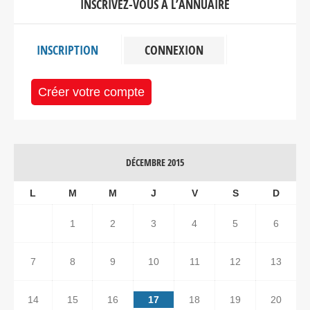
INSCRIVEZ-VOUS À L’ANNUAIRE
INSCRIPTION
CONNEXION
Créer votre compte
DÉCEMBRE 2015
L
M
M
J
V
S
D
1
2
3
4
5
6
7
8
9
10
11
12
13
14
15
16
17
18
19
20