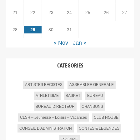
21
22
23
24
25
26
27
28
29
30
31
« Nov
Jan »
CATEGORIES
ARTISTES BECISTES
ASSEMBLEE GENERALE
ATHLETISME
BASKET
BUREAU
BUREAU DIRECTEUR
CHANSONS
CLSH – Jeunesse – Loisirs – Vacances
CLUB HOUSE
CONSEIL D'ADMINISTRATION
CONTES & LEGENDES
ESCRIME