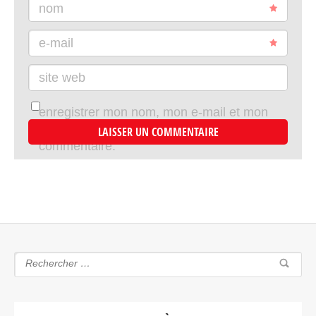
nom
e-mail
site web
enregistrer mon nom, mon e-mail et mon
site dans le navigateur pour mon prochain
commentaire.