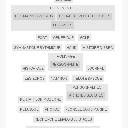
EVENEMENTIEL
BEC MARINE 04052019
COUPE DU MONDE DE RUGBY
FESTIVITES
FOOT
GENERIQUE
GOLF
GYMNASTIQUE RYTHMIQUE
HAND
HISTOIRE DU BEC
HOMMAGE
PERSONNALITE
HISTORIQUE
JOURNAL
LES ECHOS
NATATION
PELOTE BASQUE
PERSONNALITES
ARTISTES BECISTES
PENTATHLON MODERNE
PETANQUE
PHOTOS
PLONGEE SOUS MARINE
RECHERCHE EMPLOIS ou STAGES