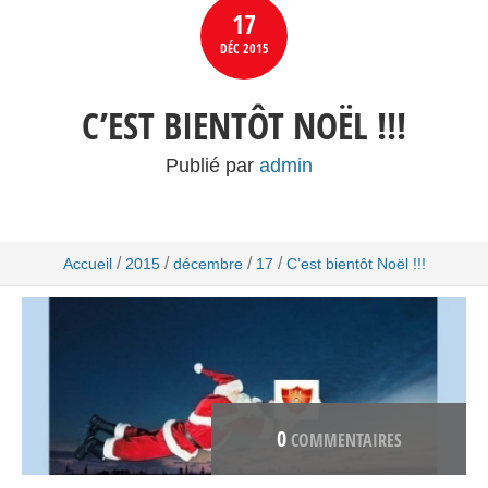
17
DÉC
2015
C’EST BIENTÔT NOËL !!!
Publié par
admin
/
/
/
/
Accueil
2015
décembre
17
C’est bientôt Noël !!!
0
COMMENTAIRES