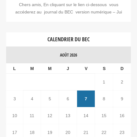
Chers amis, En cliquant sur le lien ci-dessous vous
accéderez au journal du BEC version numérique – Jui
CALENDRIER DU BEC
AOÛT 2026
L
M
M
J
V
S
D
1
2
3
4
5
6
7
8
9
10
11
12
13
14
15
16
17
18
19
20
21
22
23