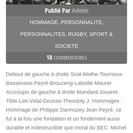
Publié Par
Admin
HOMMAGE
,
PERSONNALITE
,
PERSONNALITES
,
RUGBY
,
SPORT &
SOCIETE
18
COMMENTAIRES
Debout de gauche à droite Sirat-Mothe-Tournoux-
Bassenave-Peyré-Brouzeng-Laboille-Maurer.
Accroupis de gauche à droite Mandard-Jouaret-
Tible-Liet-Vidal-Dousse-Theodoly J. Hommages :
Hommage de Philippe Darmuzey Jean Peyré, ce
fut à la fois une fondation et un fondement aussi
durable et indestructible que moral du BEC. Michel