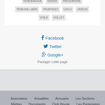
TEMOIGNAGE
TENNIS
TRESORERIE
TRIBUNE LIBRE
TROPHEES
UNCU
VIDEOS
VOILE
VOLLEY
Facebook
Twitter
Google+
Partager
cette page
Association
Actualités
Annuaire
Les Sections
Médias
Documents
Club House
Les Partenaires