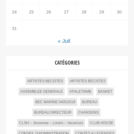
24
25
26
27
28
29
30
31
« Juil
CATÉGORIES
ARTISTES BECISTES
ARTISTES BECISTES
ASSEMBLEE GENERALE
ATHLETISME
BASKET
BEC MARINE 04052019
BUREAU
BUREAU DIRECTEUR
CHANSONS
CLSH – Jeunesse – Loisirs – Vacances
CLUB HOUSE
CONSEIL D'ADMINISTRATION
CONTES & LEGENDES