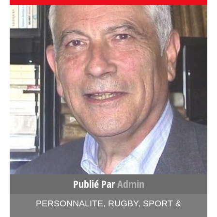
Publié Par
Admin
PERSONNALITE
,
RUGBY
,
SPORT &