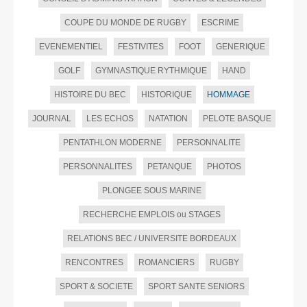
COUPE DU MONDE DE RUGBY
ESCRIME
EVENEMENTIEL
FESTIVITES
FOOT
GENERIQUE
GOLF
GYMNASTIQUE RYTHMIQUE
HAND
HISTOIRE DU BEC
HISTORIQUE
HOMMAGE
JOURNAL
LES ECHOS
NATATION
PELOTE BASQUE
PENTATHLON MODERNE
PERSONNALITE
PERSONNALITES
PETANQUE
PHOTOS
PLONGEE SOUS MARINE
RECHERCHE EMPLOIS ou STAGES
RELATIONS BEC / UNIVERSITE BORDEAUX
RENCONTRES
ROMANCIERS
RUGBY
SPORT & SOCIETE
SPORT SANTE SENIORS