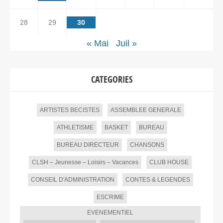
28
29
30
« Mai
Juil »
CATEGORIES
ARTISTES BECISTES
ASSEMBLEE GENERALE
ATHLETISME
BASKET
BUREAU
BUREAU DIRECTEUR
CHANSONS
CLSH – Jeunesse – Loisirs – Vacances
CLUB HOUSE
CONSEIL D'ADMINISTRATION
CONTES & LEGENDES
ESCRIME
EVENEMENTIEL