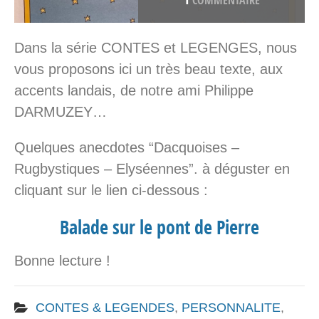
COMMENTAIRE
Dans la série CONTES et LEGENGES, nous
vous proposons ici un très beau texte, aux
accents landais, de notre ami Philippe
DARMUZEY…
Quelques anecdotes “Dacquoises –
Rugbystiques – Elyséennes”. à déguster en
cliquant sur le lien ci-dessous :
Balade sur le pon
t de Pierre
Bonne lecture !
CONTES & LEGENDES
,
PERSONNALITE
,