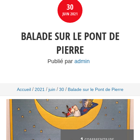
30
JUIN
2021
BALADE SUR LE PONT DE
PIERRE
Publié par
admin
/
/
/
/
Accueil
2021
juin
30
Balade sur le Pont de Pierre
1