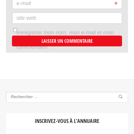
e-mail
site web
enregistrer mon nom, mon e-mail et mon
site dans le navigateur pour mon prochain
commentaire.
INSCRIVEZ-VOUS À L’ANNUAIRE