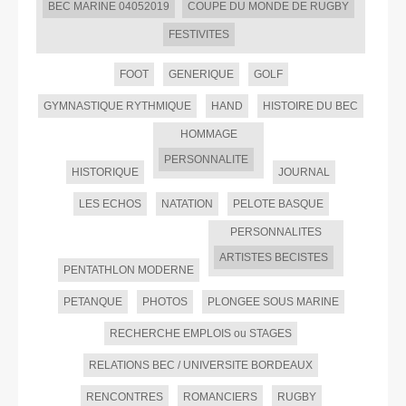
BEC MARINE 04052019
COUPE DU MONDE DE RUGBY
FESTIVITES
FOOT
GENERIQUE
GOLF
GYMNASTIQUE RYTHMIQUE
HAND
HISTOIRE DU BEC
HOMMAGE
PERSONNALITE
HISTORIQUE
JOURNAL
LES ECHOS
NATATION
PELOTE BASQUE
PERSONNALITES
ARTISTES BECISTES
PENTATHLON MODERNE
PETANQUE
PHOTOS
PLONGEE SOUS MARINE
RECHERCHE EMPLOIS ou STAGES
RELATIONS BEC / UNIVERSITE BORDEAUX
RENCONTRES
ROMANCIERS
RUGBY