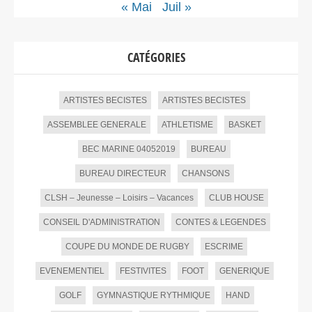
« Mai
Juil »
CATÉGORIES
ARTISTES BECISTES
ARTISTES BECISTES
ASSEMBLEE GENERALE
ATHLETISME
BASKET
BEC MARINE 04052019
BUREAU
BUREAU DIRECTEUR
CHANSONS
CLSH – Jeunesse – Loisirs – Vacances
CLUB HOUSE
CONSEIL D'ADMINISTRATION
CONTES & LEGENDES
COUPE DU MONDE DE RUGBY
ESCRIME
EVENEMENTIEL
FESTIVITES
FOOT
GENERIQUE
GOLF
GYMNASTIQUE RYTHMIQUE
HAND