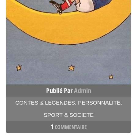
Publié Par
Admin
CONTES & LEGENDES
,
PERSONNALITE
,
SPORT & SOCIETE
1
COMMENTAIRE