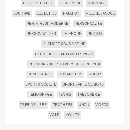
HISTOIRE DU BEC
HISTORIQUE
HOMMAGE
JOURNAL
LES ECHOS
NATATION
PELOTE BASQUE
PENTATHLON MODERNE
PERSONNALITE
PERSONNALITES
PETANQUE
PHOTOS
PLONGEE SOUS MARINE
RECHERCHE EMPLOIS ou STAGES
RELATIONS BEC / UNIVERSITE BORDEAUX
RENCONTRES
ROMANCIERS
RUGBY
SPORT & SOCIETE
SPORT SANTE SENIORS
TEMOIGNAGE
TENNIS
TRESORERIE
TRIBUNE LIBRE
TROPHEES
UNCU
VIDEOS
VOILE
VOLLEY