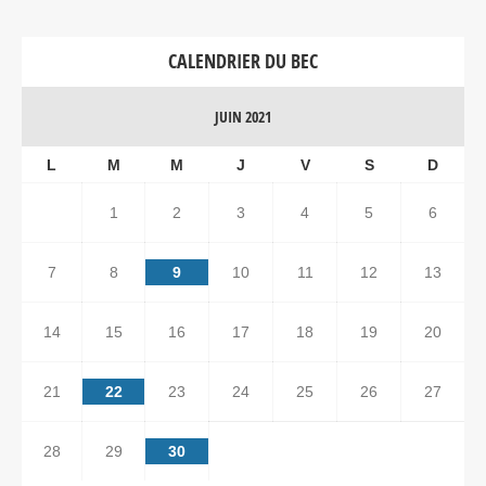
CALENDRIER DU BEC
JUIN 2021
L
M
M
J
V
S
D
1
2
3
4
5
6
7
8
9
10
11
12
13
14
15
16
17
18
19
20
21
22
23
24
25
26
27
28
29
30