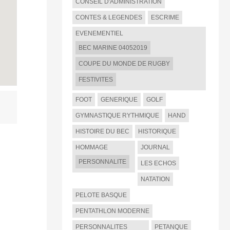
CONSEIL D'ADMINISTRATION
CONTES & LEGENDES
ESCRIME
EVENEMENTIEL
BEC MARINE 04052019
COUPE DU MONDE DE RUGBY
FESTIVITES
FOOT
GENERIQUE
GOLF
GYMNASTIQUE RYTHMIQUE
HAND
HISTOIRE DU BEC
HISTORIQUE
HOMMAGE
JOURNAL
PERSONNALITE
LES ECHOS
NATATION
PELOTE BASQUE
PENTATHLON MODERNE
PERSONNALITES
PETANQUE