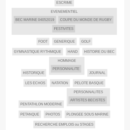
ESCRIME
EVENEMENTIEL
BEC MARINE 04052019
COUPE DU MONDE DE RUGBY
FESTIVITES
FOOT
GENERIQUE
GOLF
GYMNASTIQUE RYTHMIQUE
HAND
HISTOIRE DU BEC
HOMMAGE
PERSONNALITE
HISTORIQUE
JOURNAL
LES ECHOS
NATATION
PELOTE BASQUE
PERSONNALITES
ARTISTES BECISTES
PENTATHLON MODERNE
PETANQUE
PHOTOS
PLONGEE SOUS MARINE
RECHERCHE EMPLOIS ou STAGES