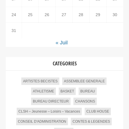
24
25
26
27
28
29
30
31
« Juil
CATEGORIES
ARTISTES BECISTES
ASSEMBLEE GENERALE
ATHLETISME
BASKET
BUREAU
BUREAU DIRECTEUR
CHANSONS
CLSH – Jeunesse – Loisirs – Vacances
CLUB HOUSE
CONSEIL D'ADMINISTRATION
CONTES & LEGENDES