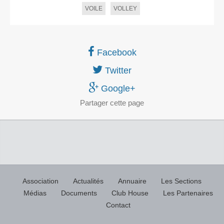
VOILE
VOLLEY
Facebook
Twitter
Google+
Partager
cette page
Association
Actualités
Annuaire
Les Sections
Médias
Documents
Club House
Les Partenaires
Contact