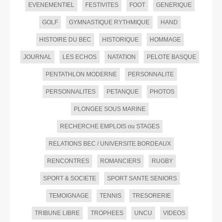
EVENEMENTIEL
FESTIVITES
FOOT
GENERIQUE
GOLF
GYMNASTIQUE RYTHMIQUE
HAND
HISTOIRE DU BEC
HISTORIQUE
HOMMAGE
JOURNAL
LES ECHOS
NATATION
PELOTE BASQUE
PENTATHLON MODERNE
PERSONNALITE
PERSONNALITES
PETANQUE
PHOTOS
PLONGEE SOUS MARINE
RECHERCHE EMPLOIS ou STAGES
RELATIONS BEC / UNIVERSITE BORDEAUX
RENCONTRES
ROMANCIERS
RUGBY
SPORT & SOCIETE
SPORT SANTE SENIORS
TEMOIGNAGE
TENNIS
TRESORERIE
TRIBUNE LIBRE
TROPHEES
UNCU
VIDEOS