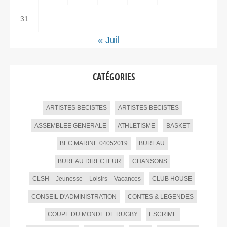
31
« Juil
CATÉGORIES
ARTISTES BECISTES
ARTISTES BECISTES
ASSEMBLEE GENERALE
ATHLETISME
BASKET
BEC MARINE 04052019
BUREAU
BUREAU DIRECTEUR
CHANSONS
CLSH – Jeunesse – Loisirs – Vacances
CLUB HOUSE
CONSEIL D'ADMINISTRATION
CONTES & LEGENDES
COUPE DU MONDE DE RUGBY
ESCRIME