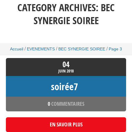
CATEGORY ARCHIVES:
BEC
SYNERGIE SOIREE
/
/
/
Accueil
EVENEMENTS
BEC SYNERGIE SOIREE
Page 3
04
JUIN
2018
soirée7
0
COMMENTAIRES
EN SAVOIR PLUS