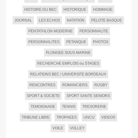
HISTOIRE DU BEC
HISTORIQUE
HOMMAGE
JOURNAL
LES ECHOS
NATATION
PELOTE BASQUE
PENTATHLON MODERNE
PERSONNALITE
PERSONNALITES
PETANQUE
PHOTOS
PLONGEE SOUS MARINE
RECHERCHE EMPLOIS ou STAGES
RELATIONS BEC / UNIVERSITE BORDEAUX
RENCONTRES
ROMANCIERS
RUGBY
SPORT & SOCIETE
SPORT SANTE SENIORS
TEMOIGNAGE
TENNIS
TRESORERIE
TRIBUNE LIBRE
TROPHEES
UNCU
VIDEOS
VOILE
VOLLEY