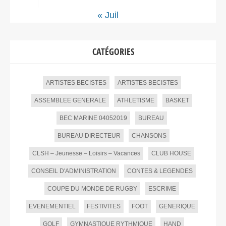
« Juil
CATÉGORIES
ARTISTES BECISTES
ARTISTES BECISTES
ASSEMBLEE GENERALE
ATHLETISME
BASKET
BEC MARINE 04052019
BUREAU
BUREAU DIRECTEUR
CHANSONS
CLSH – Jeunesse – Loisirs – Vacances
CLUB HOUSE
CONSEIL D'ADMINISTRATION
CONTES & LEGENDES
COUPE DU MONDE DE RUGBY
ESCRIME
EVENEMENTIEL
FESTIVITES
FOOT
GENERIQUE
GOLF
GYMNASTIQUE RYTHMIQUE
HAND