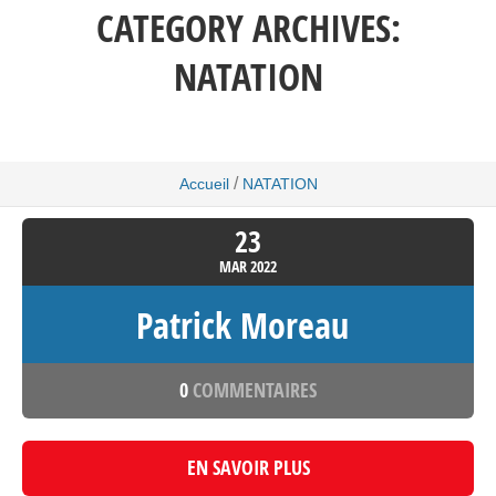
CATEGORY ARCHIVES:
NATATION
/
Accueil
NATATION
23
MAR
2022
Patrick Moreau
0
COMMENTAIRES
EN SAVOIR PLUS