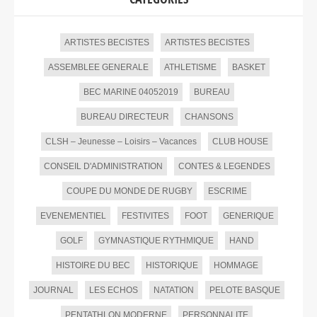
ARTISTES BECISTES
ARTISTES BECISTES
ASSEMBLEE GENERALE
ATHLETISME
BASKET
BEC MARINE 04052019
BUREAU
BUREAU DIRECTEUR
CHANSONS
CLSH – Jeunesse – Loisirs – Vacances
CLUB HOUSE
CONSEIL D'ADMINISTRATION
CONTES & LEGENDES
COUPE DU MONDE DE RUGBY
ESCRIME
EVENEMENTIEL
FESTIVITES
FOOT
GENERIQUE
GOLF
GYMNASTIQUE RYTHMIQUE
HAND
HISTOIRE DU BEC
HISTORIQUE
HOMMAGE
JOURNAL
LES ECHOS
NATATION
PELOTE BASQUE
PENTATHLON MODERNE
PERSONNALITE