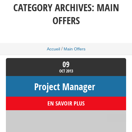
CATEGORY ARCHIVES:
MAIN
OFFERS
/
Accueil
Main Offers
09
OCT
2013
Project Manager
EN SAVOIR PLUS