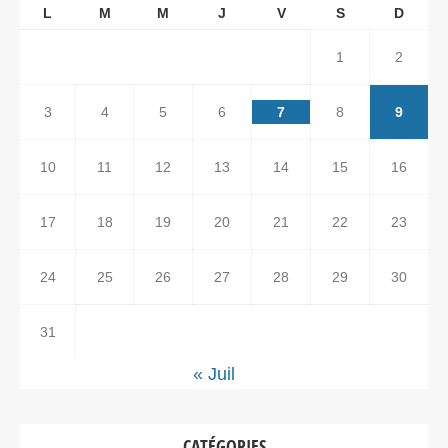
L
M
M
J
V
S
D
1
2
3
4
5
6
7
8
9
10
11
12
13
14
15
16
17
18
19
20
21
22
23
24
25
26
27
28
29
30
31
« Juil
CATÉGORIES