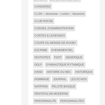
CHANSONS
CLSH – Jeunesse – Loisirs – Vacances
CLUB HOUSE
CONSEIL D'ADMINISTRATION
CONTES & LEGENDES
COUPE DU MONDE DE RUGBY
ESCRIME
EVENEMENTIEL
FESTIVITES
FOOT
GENERIQUE
GOLF
GYMNASTIQUE RYTHMIQUE
HAND
HISTOIRE DU BEC
HISTORIQUE
HOMMAGE
JOURNAL
LES ECHOS
NATATION
PELOTE BASQUE
PENTATHLON MODERNE
PERSONNALITE
PERSONNALITES