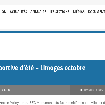
TION
ACTUALITÉS
ANNUAIRE
LES SECTIONS
MÉDIAS
DOCUMENT
ortive d’été – Limoges octobre
0
COMMENTAIRES
UNCU
– Ancien Volleyeur au BEC Monuments du futur, emblèmes des villes et 