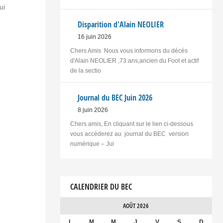
ui
Disparition d'Alain NEOLIER
16 juin 2026
Chers Amis Nous vous informons du décès
d'Alain NEOLIER ,73 ans,ancien du Foot et actif
de la sectio
Journal du BEC Juin 2026
8 juin 2026
Chers amis, En cliquant sur le lien ci-dessous
vous accéderez au journal du BEC version
numérique – Jui
CALENDRIER DU BEC
AOÛT 2026
L
M
M
J
V
S
D