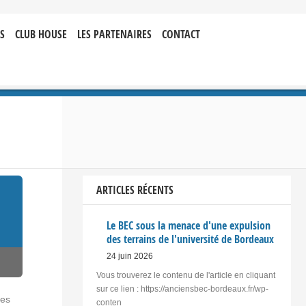
S
CLUB HOUSE
LES PARTENAIRES
CONTACT
ARTICLES RÉCENTS
Le BEC sous la menace d'une expulsion
des terrains de l'université de Bordeaux
24 juin 2026
Vous trouverez le contenu de l'article en cliquant
sur ce lien : https://anciensbec-bordeaux.fr/wp-
des
conten