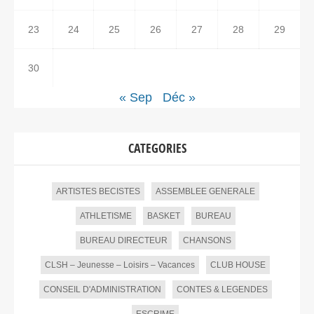
23
24
25
26
27
28
29
30
« Sep
Déc »
CATEGORIES
ARTISTES BECISTES
ASSEMBLEE GENERALE
ATHLETISME
BASKET
BUREAU
BUREAU DIRECTEUR
CHANSONS
CLSH – Jeunesse – Loisirs – Vacances
CLUB HOUSE
CONSEIL D'ADMINISTRATION
CONTES & LEGENDES