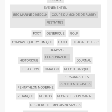
ESCRIME
EVENEMENTIEL
BEC MARINE 04052019
COUPE DU MONDE DE RUGBY
FESTIVITES
FOOT
GENERIQUE
GOLF
GYMNASTIQUE RYTHMIQUE
HAND
HISTOIRE DU BEC
HOMMAGE
PERSONNALITE
HISTORIQUE
JOURNAL
LES ECHOS
NATATION
PELOTE BASQUE
PERSONNALITES
ARTISTES BECISTES
PENTATHLON MODERNE
PETANQUE
PHOTOS
PLONGEE SOUS MARINE
RECHERCHE EMPLOIS ou STAGES