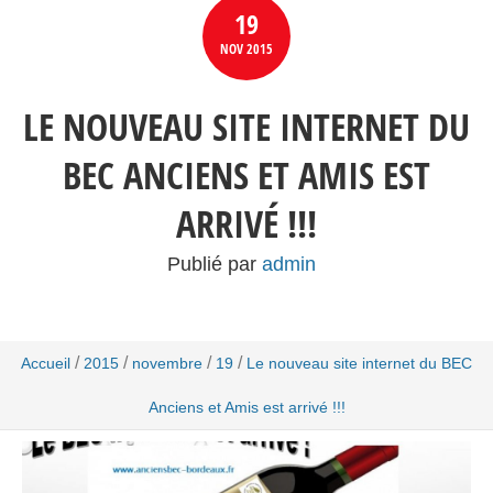
19
NOV
2015
LE NOUVEAU SITE INTERNET DU
BEC ANCIENS ET AMIS EST
ARRIVÉ !!!
Publié par
admin
/
/
/
/
Accueil
2015
novembre
19
Le nouveau site internet du BEC
Anciens et Amis est arrivé !!!