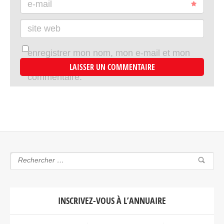
e-mail
site web
enregistrer mon nom, mon e-mail et mon
site dans le navigateur pour mon prochain
commentaire.
INSCRIVEZ-VOUS À L’ANNUAIRE