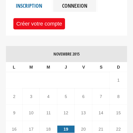
INSCRIPTION
CONNEXION
Créer votre compte
NOVEMBRE 2015
L
M
M
J
V
S
D
1
2
3
4
5
6
7
8
9
10
11
12
13
14
15
16
17
18
19
20
21
22