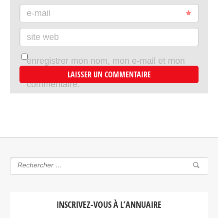
e-mail
site web
enregistrer mon nom, mon e-mail et mon
site dans le navigateur pour mon prochain
commentaire.
INSCRIVEZ-VOUS À L’ANNUAIRE