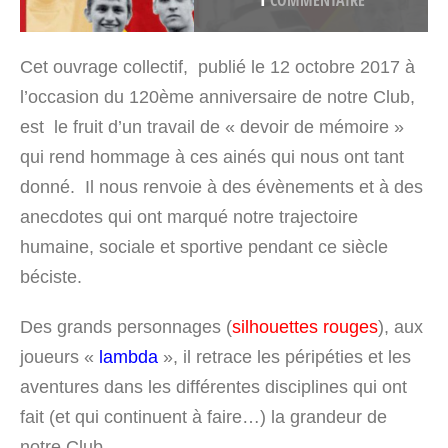
COMMENTAIRE
Cet ouvrage collectif, publié le 12 octobre 2017 à
l’occasion du 120
ème
anniversaire de notre Club,
est le fruit d’un travail de « devoir de mémoire »
qui rend hommage à ces ainés qui nous ont tant
donné. Il nous renvoie à des évènements et à des
anecdotes qui ont marqué notre trajectoire
humaine, sociale et sportive pendant ce siècle
béciste.
Des grands personnages (
silhouettes rouges
), aux
joueurs «
lambda
», il retrace les péripéties et les
aventures dans les différentes disciplines qui ont
fait (et qui continuent à faire…) la grandeur de
notre Club.