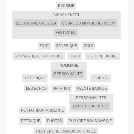
ESCRIME
EVENEMENTIEL
BEC MARINE 04052019
COUPE DU MONDE DE RUGBY
FESTIVITES
FOOT
GENERIQUE
GOLF
GYMNASTIQUE RYTHMIQUE
HAND
HISTOIRE DU BEC
HOMMAGE
PERSONNALITE
HISTORIQUE
JOURNAL
LES ECHOS
NATATION
PELOTE BASQUE
PERSONNALITES
ARTISTES BECISTES
PENTATHLON MODERNE
PETANQUE
PHOTOS
PLONGEE SOUS MARINE
RECHERCHE EMPLOIS ou STAGES