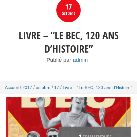
17
OCT
2017
LIVRE – “LE BEC, 120 ANS
D’HISTOIRE”
Publié par
admin
/
/
/
/
Accueil
2017
octobre
17
Livre – “Le BEC, 120 ans d’Histoire”
1