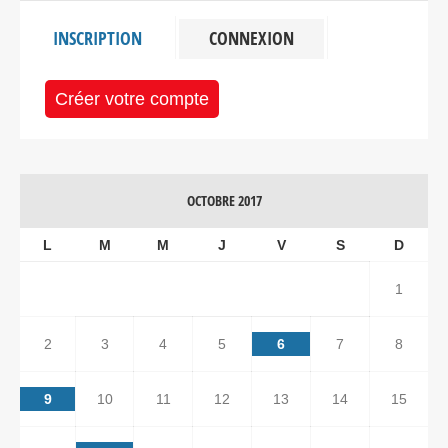
INSCRIPTION
CONNEXION
Créer votre compte
OCTOBRE 2017
L
M
M
J
V
S
D
1
2
3
4
5
6
7
8
9
10
11
12
13
14
15