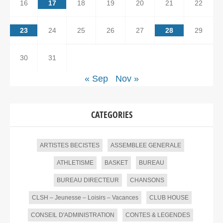
16
17
18
19
20
21
22
23
24
25
26
27
28
29
30
31
« Sep
Nov »
CATEGORIES
ARTISTES BECISTES
ASSEMBLEE GENERALE
ATHLETISME
BASKET
BUREAU
BUREAU DIRECTEUR
CHANSONS
CLSH – Jeunesse – Loisirs – Vacances
CLUB HOUSE
CONSEIL D'ADMINISTRATION
CONTES & LEGENDES