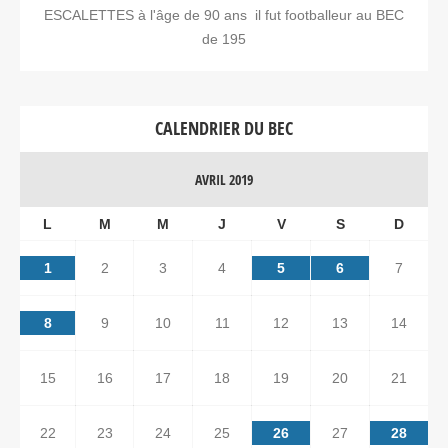
ESCALETTES à l'âge de 90 ans il fut footballeur au BEC
de 195
CALENDRIER DU BEC
AVRIL 2019
L
M
M
J
V
S
D
1
2
3
4
5
6
7
8
9
10
11
12
13
14
15
16
17
18
19
20
21
22
23
24
25
26
27
28