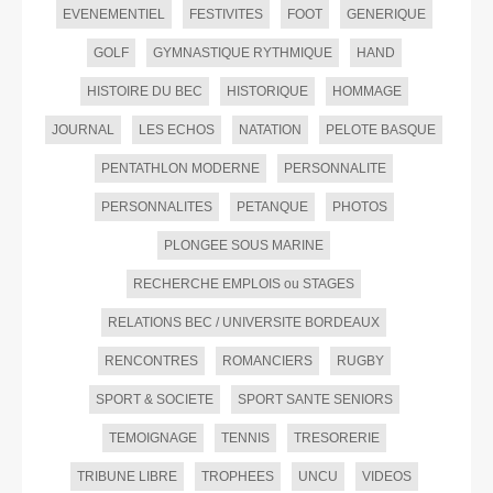
EVENEMENTIEL
FESTIVITES
FOOT
GENERIQUE
GOLF
GYMNASTIQUE RYTHMIQUE
HAND
HISTOIRE DU BEC
HISTORIQUE
HOMMAGE
JOURNAL
LES ECHOS
NATATION
PELOTE BASQUE
PENTATHLON MODERNE
PERSONNALITE
PERSONNALITES
PETANQUE
PHOTOS
PLONGEE SOUS MARINE
RECHERCHE EMPLOIS ou STAGES
RELATIONS BEC / UNIVERSITE BORDEAUX
RENCONTRES
ROMANCIERS
RUGBY
SPORT & SOCIETE
SPORT SANTE SENIORS
TEMOIGNAGE
TENNIS
TRESORERIE
TRIBUNE LIBRE
TROPHEES
UNCU
VIDEOS