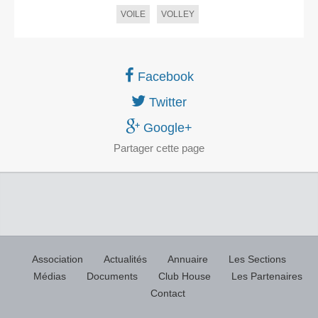
VOILE
VOLLEY
Facebook
Twitter
Google+
Partager
cette page
Association
Actualités
Annuaire
Les Sections
Médias
Documents
Club House
Les Partenaires
Contact