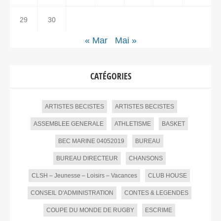
29
30
« Mar
Mai »
CATÉGORIES
ARTISTES BECISTES
ARTISTES BECISTES
ASSEMBLEE GENERALE
ATHLETISME
BASKET
BEC MARINE 04052019
BUREAU
BUREAU DIRECTEUR
CHANSONS
CLSH – Jeunesse – Loisirs – Vacances
CLUB HOUSE
CONSEIL D'ADMINISTRATION
CONTES & LEGENDES
COUPE DU MONDE DE RUGBY
ESCRIME