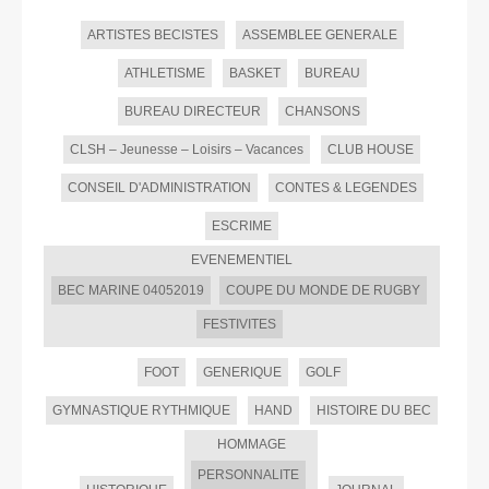
ARTISTES BECISTES
ASSEMBLEE GENERALE
ATHLETISME
BASKET
BUREAU
BUREAU DIRECTEUR
CHANSONS
CLSH – Jeunesse – Loisirs – Vacances
CLUB HOUSE
CONSEIL D'ADMINISTRATION
CONTES & LEGENDES
ESCRIME
EVENEMENTIEL
BEC MARINE 04052019
COUPE DU MONDE DE RUGBY
FESTIVITES
FOOT
GENERIQUE
GOLF
GYMNASTIQUE RYTHMIQUE
HAND
HISTOIRE DU BEC
HOMMAGE
PERSONNALITE