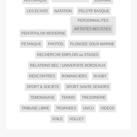
HISTORIQUE
JOURNAL
LES ECHOS
NATATION
PELOTE BASQUE
PERSONNALITES
ARTISTES BECISTES
PENTATHLON MODERNE
PETANQUE
PHOTOS
PLONGEE SOUS MARINE
RECHERCHE EMPLOIS ou STAGES
RELATIONS BEC / UNIVERSITE BORDEAUX
RENCONTRES
ROMANCIERS
RUGBY
SPORT & SOCIETE
SPORT SANTE SENIORS
TEMOIGNAGE
TENNIS
TRESORERIE
TRIBUNE LIBRE
TROPHEES
UNCU
VIDEOS
VOILE
VOLLEY