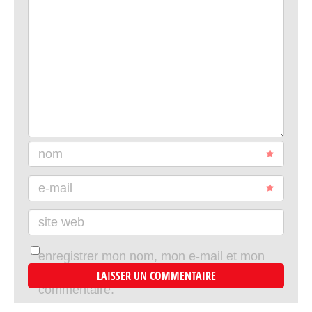
nom
e-mail
site web
enregistrer mon nom, mon e-mail et mon
site dans le navigateur pour mon prochain
commentaire.