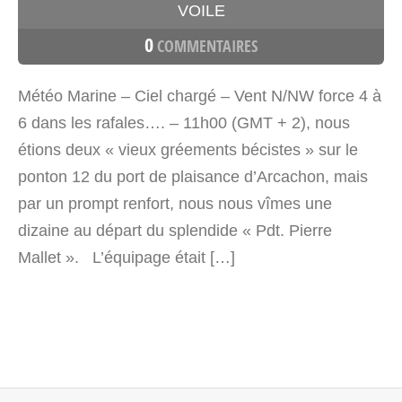
VOILE
0
COMMENTAIRES
Météo Marine – Ciel chargé – Vent N/NW force 4 à
6 dans les rafales…. – 11h00 (GMT + 2), nous
étions deux « vieux gréements bécistes » sur le
ponton 12 du port de plaisance d’Arcachon, mais
par un prompt renfort, nous nous vîmes une
dizaine au départ du splendide « Pdt. Pierre
Mallet ». L’équipage était […]