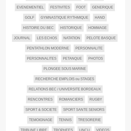
EVENEMENTIEL
FESTIVITES
FOOT
GENERIQUE
GOLF
GYMNASTIQUE RYTHMIQUE
HAND
HISTOIRE DU BEC
HISTORIQUE
HOMMAGE
JOURNAL
LES ECHOS
NATATION
PELOTE BASQUE
PENTATHLON MODERNE
PERSONNALITE
PERSONNALITES
PETANQUE
PHOTOS
PLONGEE SOUS MARINE
RECHERCHE EMPLOIS ou STAGES
RELATIONS BEC / UNIVERSITE BORDEAUX
RENCONTRES
ROMANCIERS
RUGBY
SPORT & SOCIETE
SPORT SANTE SENIORS
TEMOIGNAGE
TENNIS
TRESORERIE
TRIBUNE LIBRE
TROPHEES
UNCU
VIDEOS