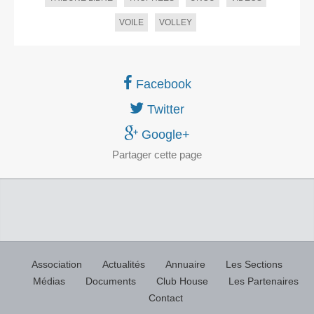
VOILE
VOLLEY
Facebook
Twitter
Google+
Partager
cette page
Association
Actualités
Annuaire
Les Sections
Médias
Documents
Club House
Les Partenaires
Contact