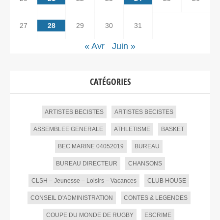
27
28
29
30
31
« Avr
Juin »
CATÉGORIES
ARTISTES BECISTES
ARTISTES BECISTES
ASSEMBLEE GENERALE
ATHLETISME
BASKET
BEC MARINE 04052019
BUREAU
BUREAU DIRECTEUR
CHANSONS
CLSH – Jeunesse – Loisirs – Vacances
CLUB HOUSE
CONSEIL D'ADMINISTRATION
CONTES & LEGENDES
COUPE DU MONDE DE RUGBY
ESCRIME