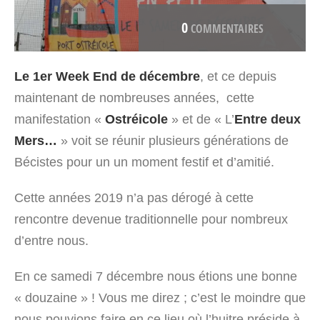
0
COMMENTAIRES
Le 1er Week End de décembre
, et ce depuis
maintenant de nombreuses années, cette
manifestation «
Ostréicole
» et de « L’
Entre deux
Mers…
» voit se réunir plusieurs générations de
Bécistes pour un un moment festif et d’amitié.
Cette années 2019 n’a pas dérogé à cette
rencontre devenue traditionnelle pour nombreux
d’entre nous.
En ce samedi 7 décembre nous étions une bonne
« douzaine » ! Vous me direz ; c’est le moindre que
nous pouvions faire en ce lieu où l’huitre préside à