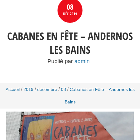
08
DÉC
2019
CABANES EN FÊTE – ANDERNOS
LES BAINS
Publié par
admin
/
/
/
/
Accueil
2019
décembre
08
Cabanes en Fête – Andernos les
Bains