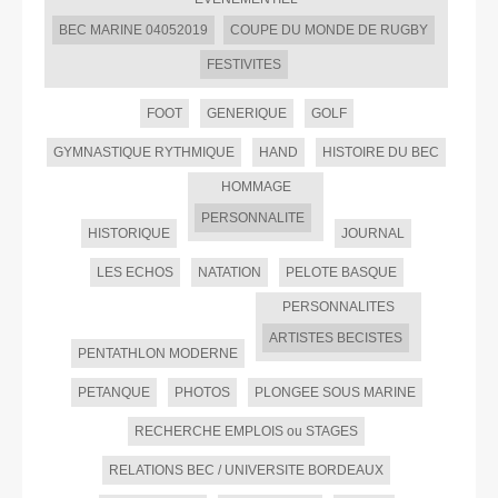
BEC MARINE 04052019
COUPE DU MONDE DE RUGBY
FESTIVITES
FOOT
GENERIQUE
GOLF
GYMNASTIQUE RYTHMIQUE
HAND
HISTOIRE DU BEC
HOMMAGE
PERSONNALITE
HISTORIQUE
JOURNAL
LES ECHOS
NATATION
PELOTE BASQUE
PERSONNALITES
ARTISTES BECISTES
PENTATHLON MODERNE
PETANQUE
PHOTOS
PLONGEE SOUS MARINE
RECHERCHE EMPLOIS ou STAGES
RELATIONS BEC / UNIVERSITE BORDEAUX