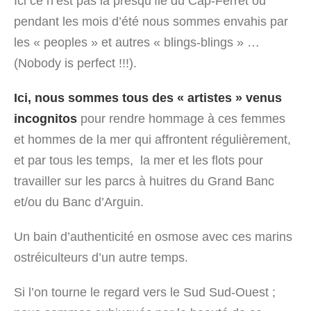
Ici ce n’est pas la presqu’île du Cap-Ferret où
pendant les mois d’été nous sommes envahis par
les « peoples » et autres « blings-blings » …
(Nobody is perfect !!!).
Ici, nous sommes tous des « artistes » venus
incognitos
pour rendre hommage à ces femmes
et hommes de la mer qui affrontent régulièrement,
et par tous les temps, la mer et les flots pour
travailler sur les parcs à huitres du Grand Banc
et/ou du Banc d’Arguin.
Un bain d’authenticité en osmose avec ces marins
ostréiculteurs d’un autre temps.
Si l’on tourne le regard vers le Sud Sud-Ouest ;