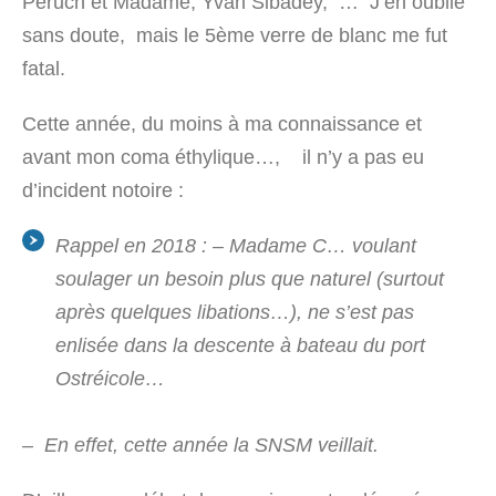
Peruch et Madame, Yvan Sibadey, … J’en oublie
sans doute, mais le 5
ème
verre de blanc me fut
fatal.
Cette année, du moins à ma connaissance et
avant mon coma éthylique…, il n’y a pas eu
d’incident notoire :
Rappel en 2018 : – Madame C… voulant
soulager un besoin plus que naturel (surtout
après quelques libations…), ne s’est pas
enlisée dans la descente à bateau du port
Ostréicole…
– En effet, cette année la SNSM veillait.