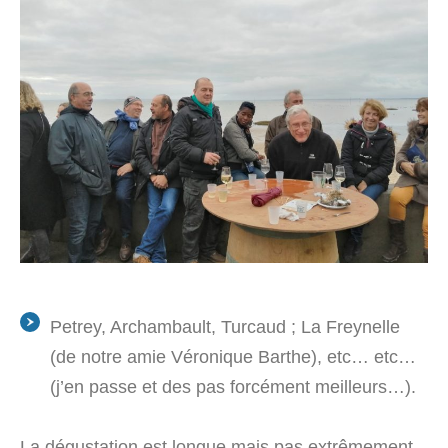
Petrey, Archambault, Turcaud ; La Freynelle
(de notre amie Véronique Barthe), etc… etc…
(j’en passe et des pas forcément meilleurs…).
La dégustation est longue mais pas extrêmement