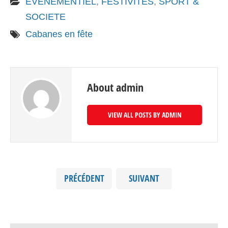
EVENEMENTIEL
,
FESTIVITES
,
SPORT &
SOCIETE
Cabanes en fête
About admin
VIEW ALL POSTS BY ADMIN
PRÉCÉDENT
SUIVANT