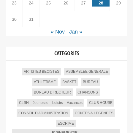
23
24
25
26
27
28
29
30
31
« Nov
Jan »
CATEGORIES
ARTISTES BECISTES
ASSEMBLEE GENERALE
ATHLETISME
BASKET
BUREAU
BUREAU DIRECTEUR
CHANSONS
CLSH – Jeunesse – Loisirs – Vacances
CLUB HOUSE
CONSEIL D'ADMINISTRATION
CONTES & LEGENDES
ESCRIME
EVENEMENTIEL