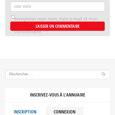
site web
enregistrer mon nom, mon e-mail et mon
site dans le navigateur pour mon prochain
commentaire.
INSCRIVEZ-VOUS À L’ANNUAIRE
INSCRIPTION
CONNEXION