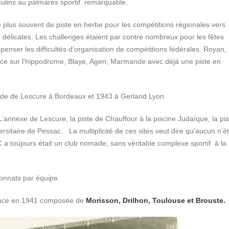
culins au palmarès sportif remarquable.
e plus souvent de piste en herbe pour les compétitions régionales vers
 délicates. Les challenges étaient par contre nombreux pour les fêtes
penser les difficultés d’organisation de compétitions fédérales. Royan,
nce sur l’hippodrome, Blaye, Agen, Marmande avec déjà une piste en
ade de Lescure à Bordeaux et 1943 à Gerland Lyon.
’annexe de Lescure, la piste de Chauffour à la piscine Judaïque, la pi
taire de Pessac. La multiplicité de ces sites veut dire qu’aucun n’ét
 a toujours était un club nomade, sans véritable complexe sportif à la
ionnats par équipe.
nce en 1941 composée de
Morisson, Drilhon, Toulouse et Brouste.