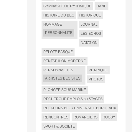
GYMNASTIQUE RYTHMIQUE
HAND
HISTOIRE DU BEC
HISTORIQUE
HOMMAGE
JOURNAL
PERSONNALITE
LES ECHOS
NATATION
PELOTE BASQUE
PENTATHLON MODERNE
PERSONNALITES
PETANQUE
ARTISTES BECISTES
PHOTOS
PLONGEE SOUS MARINE
RECHERCHE EMPLOIS ou STAGES
RELATIONS BEC / UNIVERSITE BORDEAUX
RENCONTRES
ROMANCIERS
RUGBY
SPORT & SOCIETE