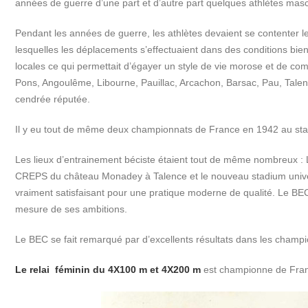
années de guerre d’une part et d’autre part quelques athlètes mas
Pendant les années de guerre, les athlètes devaient se contenter l
lesquelles les déplacements s’effectuaient dans des conditions bien
locales ce qui permettait d’égayer un style de vie morose et de com
Pons, Angoulême, Libourne, Pauillac, Arcachon, Barsac, Pau, Tale
cendrée réputée.
Il y eu tout de même deux championnats de France en 1942 au st
Les lieux d’entrainement béciste étaient tout de même nombreux : L
CREPS du château Monadey à Talence et le nouveau stadium universi
vraiment satisfaisant pour une pratique moderne de qualité. Le BEC
mesure de ses ambitions.
Le BEC se fait remarqué par d’excellents résultats dans les champ
Le relai féminin du 4X100 m et 4X200 m
est championne de Fra