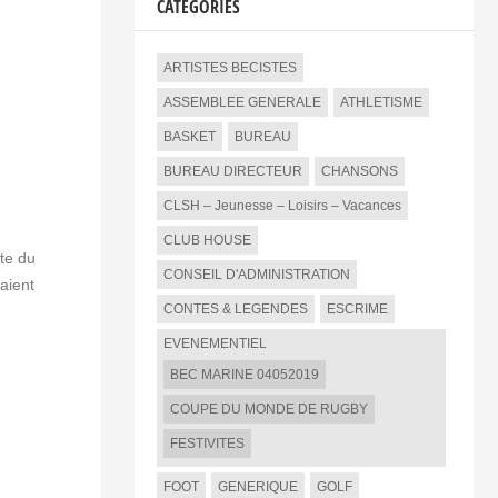
CATEGORIES
ARTISTES BECISTES
ASSEMBLEE GENERALE
ATHLETISME
BASKET
BUREAU
BUREAU DIRECTEUR
CHANSONS
CLSH – Jeunesse – Loisirs – Vacances
CLUB HOUSE
ste du
CONSEIL D'ADMINISTRATION
aient
CONTES & LEGENDES
ESCRIME
EVENEMENTIEL
BEC MARINE 04052019
COUPE DU MONDE DE RUGBY
FESTIVITES
FOOT
GENERIQUE
GOLF