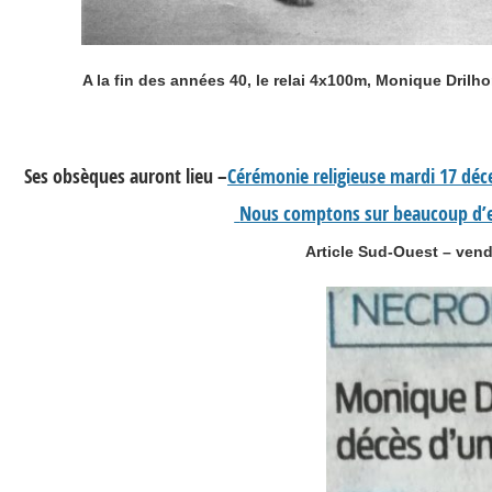
A la fin des années 40, le relai 4x100m, Monique Drilh
Ses obsèques auront lieu –
Cérémonie religieuse mardi 17 déce
Nous comptons sur beaucoup d’e
Article Sud-Ouest – vend