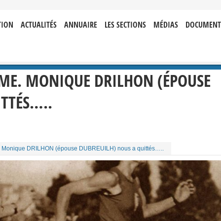
TION
ACTUALITÉS
ANNUAIRE
LES SECTIONS
MÉDIAS
DOCUMENT
MME. MONIQUE DRILHON (ÉPOUSE
TTÉS…..
. Monique DRILHON (épouse DUBREUILH) nous a quittés…..