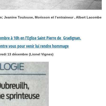
on; Jeanine Toulouse, Morisson et l’entraineur , Albert Lacombe
mbre à 10h en l’Eglise Saint Pierre de Gradignan.
ntre vous pour venir lui rendre hommage
redi 13 décembre (Lionel Vignes)