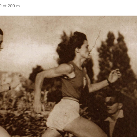
0 et 200 m.