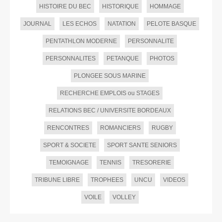
HISTOIRE DU BEC
HISTORIQUE
HOMMAGE
JOURNAL
LES ECHOS
NATATION
PELOTE BASQUE
PENTATHLON MODERNE
PERSONNALITE
PERSONNALITES
PETANQUE
PHOTOS
PLONGEE SOUS MARINE
RECHERCHE EMPLOIS ou STAGES
RELATIONS BEC / UNIVERSITE BORDEAUX
RENCONTRES
ROMANCIERS
RUGBY
SPORT & SOCIETE
SPORT SANTE SENIORS
TEMOIGNAGE
TENNIS
TRESORERIE
TRIBUNE LIBRE
TROPHEES
UNCU
VIDEOS
VOILE
VOLLEY