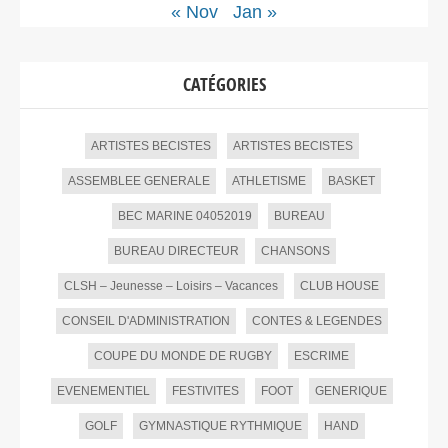
« Nov
Jan »
CATÉGORIES
ARTISTES BECISTES
ARTISTES BECISTES
ASSEMBLEE GENERALE
ATHLETISME
BASKET
BEC MARINE 04052019
BUREAU
BUREAU DIRECTEUR
CHANSONS
CLSH – Jeunesse – Loisirs – Vacances
CLUB HOUSE
CONSEIL D'ADMINISTRATION
CONTES & LEGENDES
COUPE DU MONDE DE RUGBY
ESCRIME
EVENEMENTIEL
FESTIVITES
FOOT
GENERIQUE
GOLF
GYMNASTIQUE RYTHMIQUE
HAND