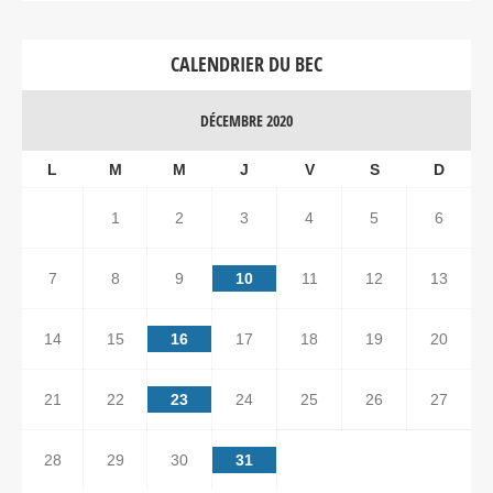
CALENDRIER DU BEC
DÉCEMBRE 2020
L
M
M
J
V
S
D
1
2
3
4
5
6
7
8
9
10
11
12
13
14
15
16
17
18
19
20
21
22
23
24
25
26
27
28
29
30
31