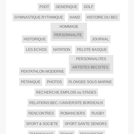
FOOT
GENERIQUE
GOLF
GYMNASTIQUE RYTHMIQUE
HAND
HISTOIRE DU BEC
HOMMAGE
PERSONNALITE
HISTORIQUE
JOURNAL
LES ECHOS
NATATION
PELOTE BASQUE
PERSONNALITES
ARTISTES BECISTES
PENTATHLON MODERNE
PETANQUE
PHOTOS
PLONGEE SOUS MARINE
RECHERCHE EMPLOIS ou STAGES
RELATIONS BEC / UNIVERSITE BORDEAUX
RENCONTRES
ROMANCIERS
RUGBY
SPORT & SOCIETE
SPORT SANTE SENIORS