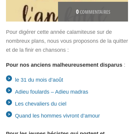
0
COMMENTAIRES
Pour digérer cette année calamiteuse sur de
nombreux plans, nous vous proposons de la quitter
et de la finir en chansons :
Pour nos anciens malheureusement disparus
:
le 31 du mois d’août
Adieu foulards – Adieu madras
Les chevaliers du ciel
Quand les hommes vivront d’amour
Pour les jeunes bécistes qui portent et