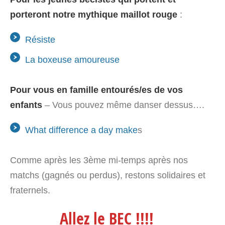
porteront notre mythique maillot rouge
:
Résiste
La boxeuse amoureuse
Pour vous en famille entourés/es de vos
enfants
– Vous pouvez même danser dessus….
What difference a day make
s
Comme après les 3
ème
mi-temps après nos
matchs (gagnés ou perdus), restons solidaires et
fraternels.
Allez le BEC !!!!