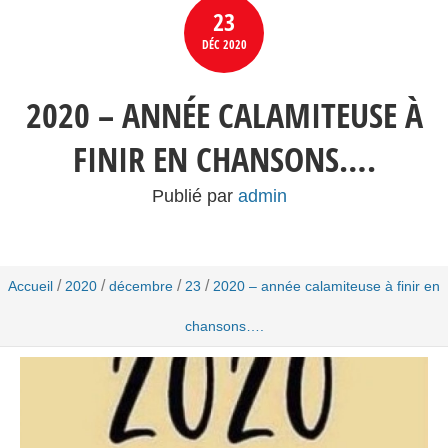
23
DÉC
2020
2020 – ANNÉE CALAMITEUSE À
FINIR EN CHANSONS….
Publié par
admin
/
/
/
/
Accueil
2020
décembre
23
2020 – année calamiteuse à finir en
chansons….