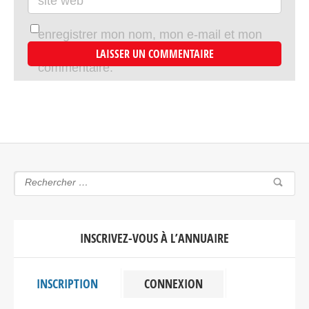
site web
enregistrer mon nom, mon e-mail et mon
site dans le navigateur pour mon prochain
commentaire.
INSCRIVEZ-VOUS À L’ANNUAIRE
INSCRIPTION
CONNEXION