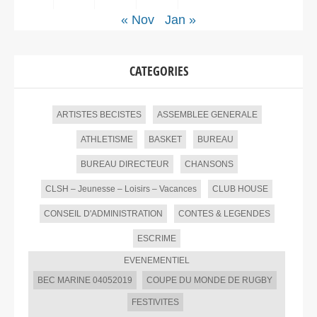
« Nov
Jan »
CATEGORIES
ARTISTES BECISTES
ASSEMBLEE GENERALE
ATHLETISME
BASKET
BUREAU
BUREAU DIRECTEUR
CHANSONS
CLSH – Jeunesse – Loisirs – Vacances
CLUB HOUSE
CONSEIL D'ADMINISTRATION
CONTES & LEGENDES
ESCRIME
EVENEMENTIEL
BEC MARINE 04052019
COUPE DU MONDE DE RUGBY
FESTIVITES