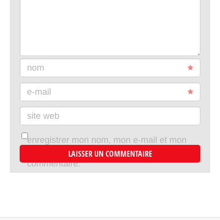
nom
e-mail
site web
enregistrer mon nom, mon e-mail et mon
site dans le navigateur pour mon prochain
commentaire.