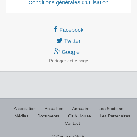
Conditions générales d'utilisation
Facebook
Twitter
Google+
Partager
cette page
Association
Actualités
Annuaire
Les Sections
Médias
Documents
Club House
Les Partenaires
Contact
© Gouts de Web