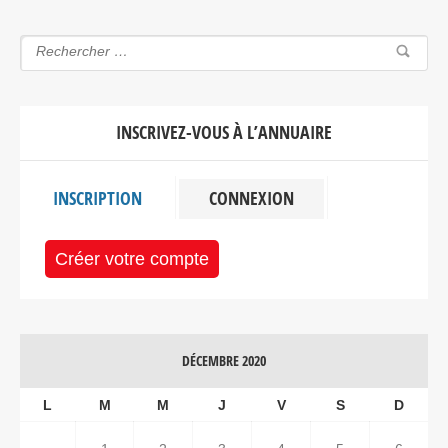
INSCRIVEZ-VOUS À L’ANNUAIRE
INSCRIPTION
CONNEXION
Créer votre compte
DÉCEMBRE 2020
L
M
M
J
V
S
D