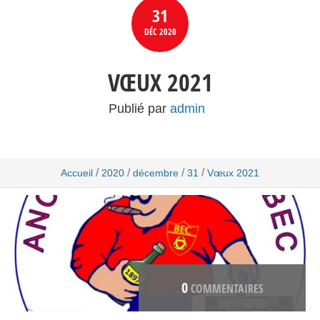
31
DÉC
2020
VŒUX 2021
Publié par
admin
/
/
/
/
Accueil
2020
décembre
31
Vœux 2021
0
COMMENTAIRES