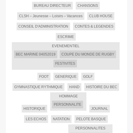
BUREAU DIRECTEUR
CHANSONS
CLSH – Jeunesse – Loisirs – Vacances
CLUB HOUSE
CONSEIL D'ADMINISTRATION
CONTES & LEGENDES
ESCRIME
EVENEMENTIEL
BEC MARINE 04052019
COUPE DU MONDE DE RUGBY
FESTIVITES
FOOT
GENERIQUE
GOLF
GYMNASTIQUE RYTHMIQUE
HAND
HISTOIRE DU BEC
HOMMAGE
PERSONNALITE
HISTORIQUE
JOURNAL
LES ECHOS
NATATION
PELOTE BASQUE
PERSONNALITES