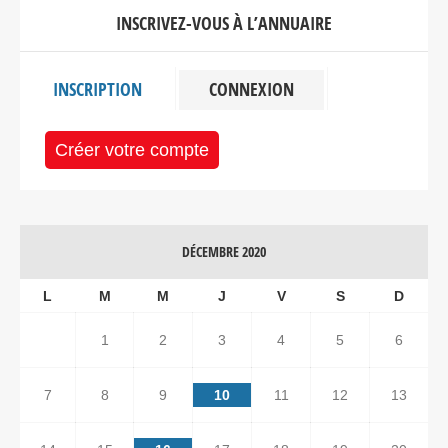
INSCRIVEZ-VOUS À L’ANNUAIRE
INSCRIPTION
CONNEXION
Créer votre compte
DÉCEMBRE 2020
L
M
M
J
V
S
D
1
2
3
4
5
6
7
8
9
10
11
12
13