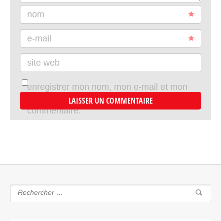
nom
e-mail
site web
enregistrer mon nom, mon e-mail et mon
site dans le navigateur pour mon prochain
commentaire.