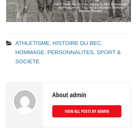
ATHLETISME
,
HISTOIRE DU BEC
,
HOMMAGE
,
PERSONNALITES
,
SPORT &
SOCIETE
About admin
VIEW ALL POSTS BY ADMIN