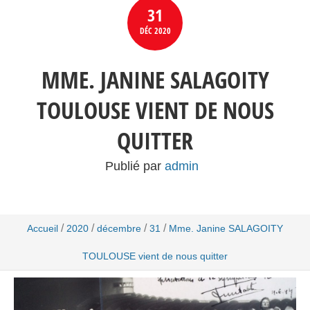
31
DÉC
2020
MME. JANINE SALAGOITY
TOULOUSE VIENT DE NOUS
QUITTER
Publié par
admin
/
/
/
/
Accueil
2020
décembre
31
Mme. Janine SALAGOITY
TOULOUSE vient de nous quitter