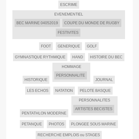
ESCRIME
EVENEMENTIEL
BEC MARINE 04052019
COUPE DU MONDE DE RUGBY
FESTIVITES
FOOT
GENERIQUE
GOLF
GYMNASTIQUE RYTHMIQUE
HAND
HISTOIRE DU BEC
HOMMAGE
PERSONNALITE
HISTORIQUE
JOURNAL
LES ECHOS
NATATION
PELOTE BASQUE
PERSONNALITES
ARTISTES BECISTES
PENTATHLON MODERNE
PETANQUE
PHOTOS
PLONGEE SOUS MARINE
RECHERCHE EMPLOIS ou STAGES