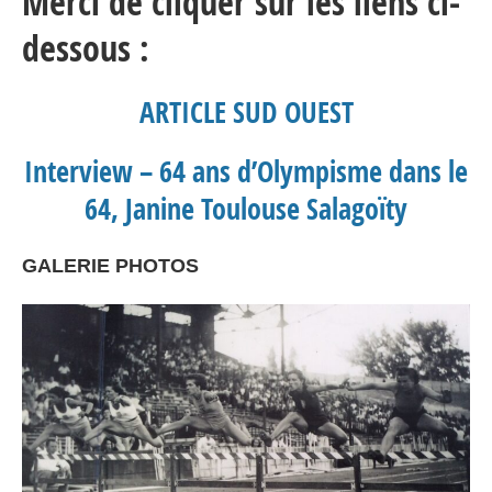
Merci de cliquer sur les liens ci-
dessous :
ARTICLE SUD OUEST
Interview – 64 ans d’Olympisme dans le
64, Janine Toulouse Salagoïty
GALERIE PHOTOS