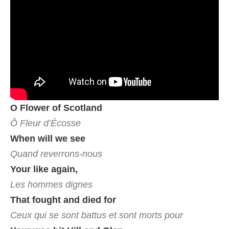
O Flower of Scotland
Ô Fleur d’Écosse
When will we see
Quand reverrons-nous
Your like again,
Les hommes dignes
That fought and died for
Ceux qui se sont battus et sont morts pour