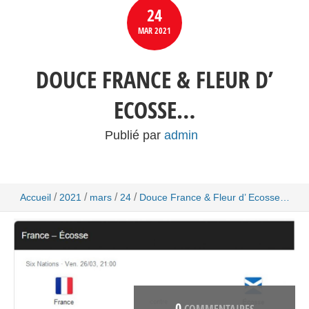
24
MAR
2021
DOUCE FRANCE & FLEUR D’
ECOSSE…
Publié par
admin
/
/
/
/
Accueil
2021
mars
24
Douce France & Fleur d’ Ecosse…
0