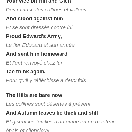
Your wee bit Hill and Glen
Des minuscules collines et vallées
And stood against him
Et se sont dressés contre lui
Proud Edward’s Army,
Le fier Edouard et son armée
And sent him homeward
Et l’ont renvoyé chez lui
Tae think again.
Pour qu’il y réfléchisse à deux fois.
The Hills are bare now
Les collines sont désertes à présent
And Autumn leaves lie thick and still
Et gisent les feuilles d’automne en un manteau
épais et silencieux