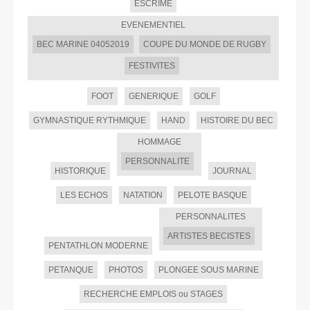
ESCRIME
EVENEMENTIEL
BEC MARINE 04052019
COUPE DU MONDE DE RUGBY
FESTIVITES
FOOT
GENERIQUE
GOLF
GYMNASTIQUE RYTHMIQUE
HAND
HISTOIRE DU BEC
HOMMAGE
PERSONNALITE
HISTORIQUE
JOURNAL
LES ECHOS
NATATION
PELOTE BASQUE
PERSONNALITES
ARTISTES BECISTES
PENTATHLON MODERNE
PETANQUE
PHOTOS
PLONGEE SOUS MARINE
RECHERCHE EMPLOIS ou STAGES