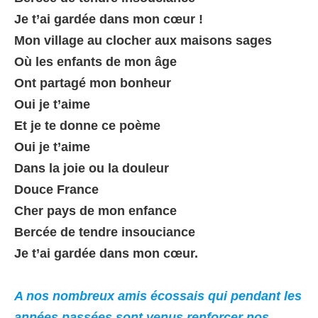
Je t’ai gardée dans mon cœur !

Mon village au clocher aux maisons sages

Où les enfants de mon âge

Ont partagé mon bonheur

Oui je t’aime

Et je te donne ce poème

Oui je t’aime

Dans la joie ou la douleur

Douce France

Cher pays de mon enfance

Bercée de tendre insouciance

Je t’ai gardée dans mon cœur.
A nos nombreux amis écossais qui pendant les 
années passées sont venus renforcer nos 