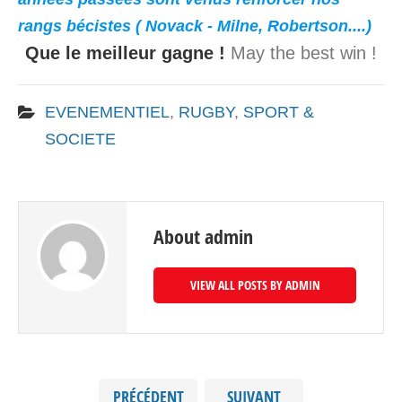
rangs bécistes ( Novack - Milne, Robertson....)
Que le meilleur gagne !
May the best win !
EVENEMENTIEL
,
RUGBY
,
SPORT &
SOCIETE
About admin
VIEW ALL POSTS BY ADMIN
PRÉCÉDENT
SUIVANT