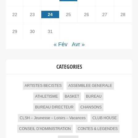
22
23
24
25
26
27
28
29
30
31
« Fév
Avr »
CATEGORIES
ARTISTES BECISTES
ASSEMBLEE GENERALE
ATHLETISME
BASKET
BUREAU
BUREAU DIRECTEUR
CHANSONS
CLSH – Jeunesse – Loisirs – Vacances
CLUB HOUSE
CONSEIL D'ADMINISTRATION
CONTES & LEGENDES