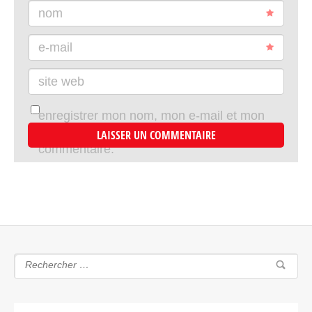
nom
e-mail
site web
enregistrer mon nom, mon e-mail et mon
site dans le navigateur pour mon prochain
commentaire.