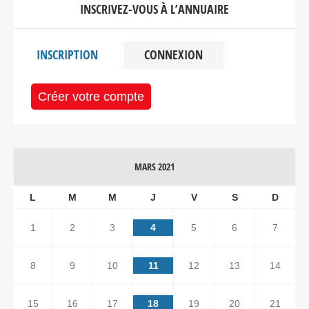
INSCRIVEZ-VOUS À L’ANNUAIRE
INSCRIPTION
CONNEXION
Créer votre compte
MARS 2021
L
M
M
J
V
S
D
1
2
3
4
5
6
7
8
9
10
11
12
13
14
15
16
17
18
19
20
21