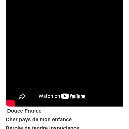
Douce France

Cher pays de mon enfance

Bercée de tendre insouciance
