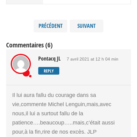
PRÉCÉDENT
SUIVANT
Commentaires (6)
Pontacq JL
7 avril 2021 at 12 h 04 min
REPLY
Il lui aura fallu du courage dans sa
vie,commente Michel Lenguin,mais,avec
nous,il lui a surtout fallu de la
patience….beaucoup…..mais,c’était aussi
pour,à la fin,rire de nos excès. JLP