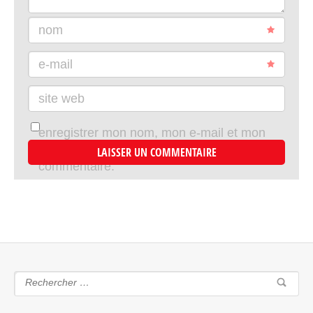
nom
e-mail
site web
enregistrer mon nom, mon e-mail et mon
site dans le navigateur pour mon prochain
commentaire.