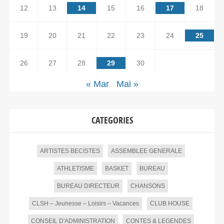
12
13
14
15
16
17
18
19
20
21
22
23
24
25
26
27
28
29
30
« Mar
Mai »
CATEGORIES
ARTISTES BECISTES
ASSEMBLEE GENERALE
ATHLETISME
BASKET
BUREAU
BUREAU DIRECTEUR
CHANSONS
CLSH – Jeunesse – Loisirs – Vacances
CLUB HOUSE
CONSEIL D'ADMINISTRATION
CONTES & LEGENDES