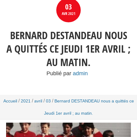
03
AVR
2021
BERNARD DESTANDEAU NOUS
A QUITTÉS CE JEUDI 1ER AVRIL ;
AU MATIN.
Publié par
admin
/
/
/
/
Accueil
2021
avril
03
Bernard DESTANDEAU nous a quittés ce
Jeudi 1er avril ; au matin.