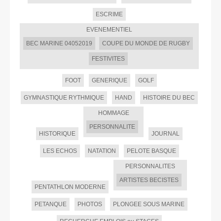
ESCRIME
EVENEMENTIEL
BEC MARINE 04052019
COUPE DU MONDE DE RUGBY
FESTIVITES
FOOT
GENERIQUE
GOLF
GYMNASTIQUE RYTHMIQUE
HAND
HISTOIRE DU BEC
HOMMAGE
PERSONNALITE
HISTORIQUE
JOURNAL
LES ECHOS
NATATION
PELOTE BASQUE
PERSONNALITES
ARTISTES BECISTES
PENTATHLON MODERNE
PETANQUE
PHOTOS
PLONGEE SOUS MARINE