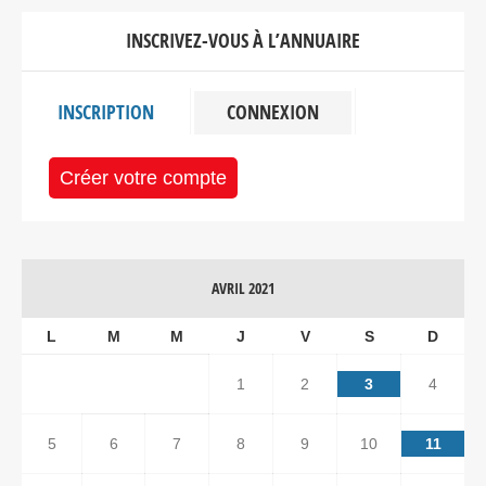
INSCRIVEZ-VOUS À L’ANNUAIRE
INSCRIPTION
CONNEXION
Créer votre compte
AVRIL 2021
L
M
M
J
V
S
D
1
2
3
4
5
6
7
8
9
10
11