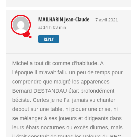
MAILHARIN Jean-Claude
7 avril 2021
at 14 h 03 min
REPLY
Michel a tout dit comme d’habitude. A
l’époque il m’avait fallu un peu de temps pour
comprendre que malgré les apparences
Bernard DESTANDAU était profondément
béciste. Certes je ne l’ai jamais vu chanter
debout sur une table, ni piquer une crise, ni
se mélanger à ses joueurs et dirigeants dans
leurs ébats nocturnes ou excès diurnes, mais
il était construit de toutes les valeurs du BEC.