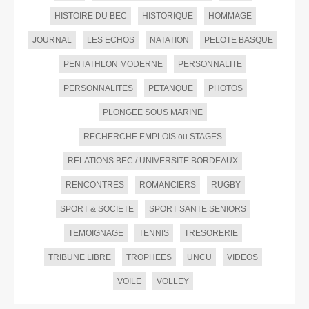
HISTOIRE DU BEC
HISTORIQUE
HOMMAGE
JOURNAL
LES ECHOS
NATATION
PELOTE BASQUE
PENTATHLON MODERNE
PERSONNALITE
PERSONNALITES
PETANQUE
PHOTOS
PLONGEE SOUS MARINE
RECHERCHE EMPLOIS ou STAGES
RELATIONS BEC / UNIVERSITE BORDEAUX
RENCONTRES
ROMANCIERS
RUGBY
SPORT & SOCIETE
SPORT SANTE SENIORS
TEMOIGNAGE
TENNIS
TRESORERIE
TRIBUNE LIBRE
TROPHEES
UNCU
VIDEOS
VOILE
VOLLEY