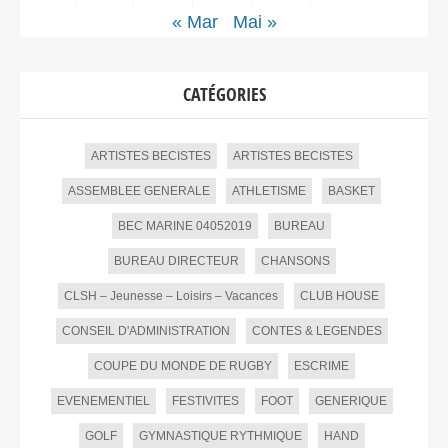
« Mar
Mai »
CATÉGORIES
ARTISTES BECISTES
ARTISTES BECISTES
ASSEMBLEE GENERALE
ATHLETISME
BASKET
BEC MARINE 04052019
BUREAU
BUREAU DIRECTEUR
CHANSONS
CLSH – Jeunesse – Loisirs – Vacances
CLUB HOUSE
CONSEIL D'ADMINISTRATION
CONTES & LEGENDES
COUPE DU MONDE DE RUGBY
ESCRIME
EVENEMENTIEL
FESTIVITES
FOOT
GENERIQUE
GOLF
GYMNASTIQUE RYTHMIQUE
HAND