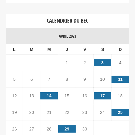
CALENDRIER DU BEC
AVRIL 2021
L
M
M
J
V
S
D
1
2
3
4
5
6
7
8
9
10
11
12
13
14
15
16
17
18
19
20
21
22
23
24
25
26
27
28
29
30