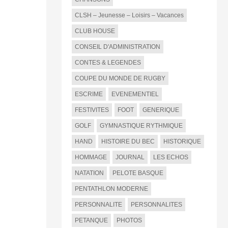
CLSH – Jeunesse – Loisirs – Vacances
CLUB HOUSE
CONSEIL D'ADMINISTRATION
CONTES & LEGENDES
COUPE DU MONDE DE RUGBY
ESCRIME
EVENEMENTIEL
FESTIVITES
FOOT
GENERIQUE
GOLF
GYMNASTIQUE RYTHMIQUE
HAND
HISTOIRE DU BEC
HISTORIQUE
HOMMAGE
JOURNAL
LES ECHOS
NATATION
PELOTE BASQUE
PENTATHLON MODERNE
PERSONNALITE
PERSONNALITES
PETANQUE
PHOTOS