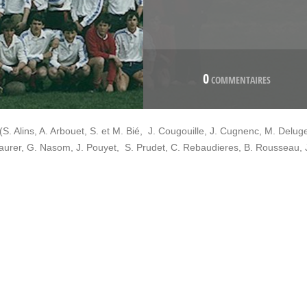
0
COMMENTAIRES
(S. Alins, A. Arbouet, S. et M. Bié, J. Cougouille, J. Cugnenc, M. Delug
 Maurer, G. Nasom, J. Pouyet, S. Prudet, C. Rebaudieres, B. Rousseau, 