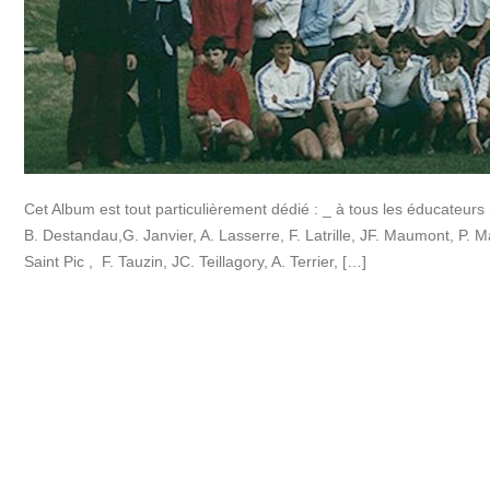
Cet Album est tout particulièrement dédié : _ à tous les éducateurs 
B. Destandau,G. Janvier, A. Lasserre, F. Latrille, JF. Maumont, P.
Saint Pic , F. Tauzin, JC. Teillagory, A. Terrier, […]