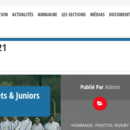
TION
ACTUALITÉS
ANNUAIRE
LES SECTIONS
MÉDIAS
DOCUMENT
21
Publié Par
Admin
s & Juniors
HOMMAGE
,
PHOTOS
,
RUGBY