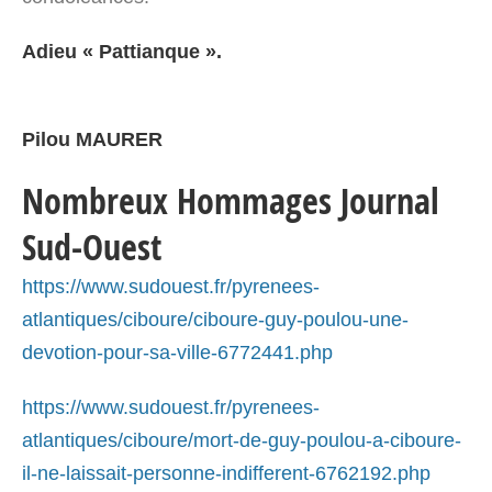
Adieu « Pattianque ».
Pilou MAURER
Nombreux Hommages Journal
Sud-Ouest
https://www.sudouest.fr/pyrenees-
atlantiques/ciboure/ciboure-guy-poulou-une-
devotion-pour-sa-ville-6772441.php
https://www.sudouest.fr/pyrenees-
atlantiques/ciboure/mort-de-guy-poulou-a-ciboure-
il-ne-laissait-personne-indifferent-6762192.php