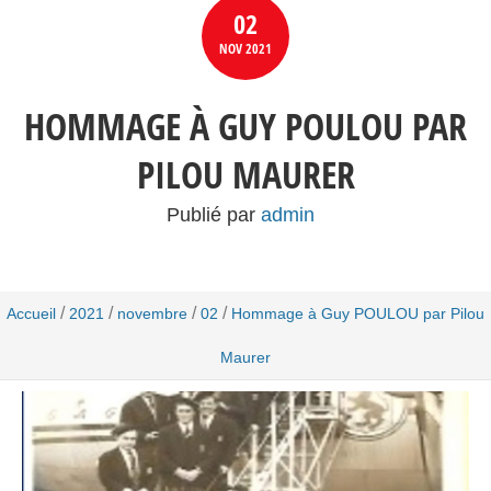
02
NOV
2021
HOMMAGE À GUY POULOU PAR
PILOU MAURER
Publié par
admin
/
/
/
/
Accueil
2021
novembre
02
Hommage à Guy POULOU par Pilou
Maurer