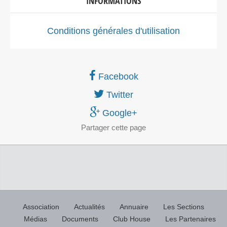
INFORMATIONS
Conditions générales d'utilisation
Facebook
Twitter
Google+
Partager
cette page
Association
Actualités
Annuaire
Les Sections
Médias
Documents
Club House
Les Partenaires