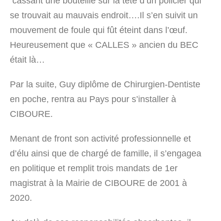
cassant une bouteille sur la tête d’un policier qui
se trouvait au mauvais endroit….Il s’en suivit un
mouvement de foule qui fût éteint dans l’œuf.
Heureusement que « CALLES » ancien du BEC
était là…
Par la suite, Guy diplôme de Chirurgien-Dentiste
en poche, rentra au Pays pour s’installer à
CIBOURE.
Menant de front son activité professionnelle et
d’élu ainsi que de chargé de famille, il s’engagea
en politique et remplit trois mandats de 1
er
magistrat à la Mairie de CIBOURE de 2001 à
2020.