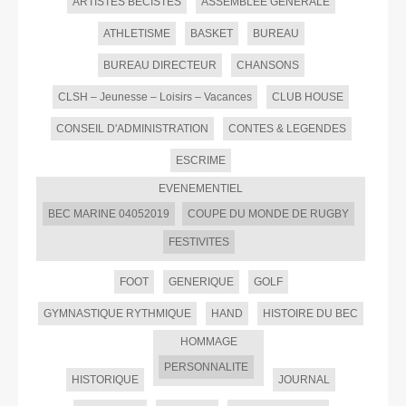
ARTISTES BECISTES
ASSEMBLEE GENERALE
ATHLETISME
BASKET
BUREAU
BUREAU DIRECTEUR
CHANSONS
CLSH – Jeunesse – Loisirs – Vacances
CLUB HOUSE
CONSEIL D'ADMINISTRATION
CONTES & LEGENDES
ESCRIME
EVENEMENTIEL
BEC MARINE 04052019
COUPE DU MONDE DE RUGBY
FESTIVITES
FOOT
GENERIQUE
GOLF
GYMNASTIQUE RYTHMIQUE
HAND
HISTOIRE DU BEC
HOMMAGE
PERSONNALITE
HISTORIQUE
JOURNAL