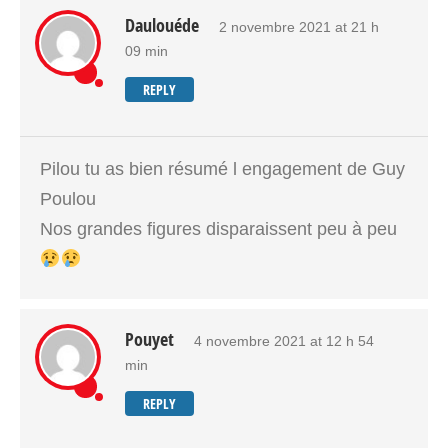
Daulouéde
2 novembre 2021 at 21 h
09 min
REPLY
Pilou tu as bien résumé l engagement de Guy
Poulou
Nos grandes figures disparaissent peu à peu
Pouyet
4 novembre 2021 at 12 h 54
min
REPLY