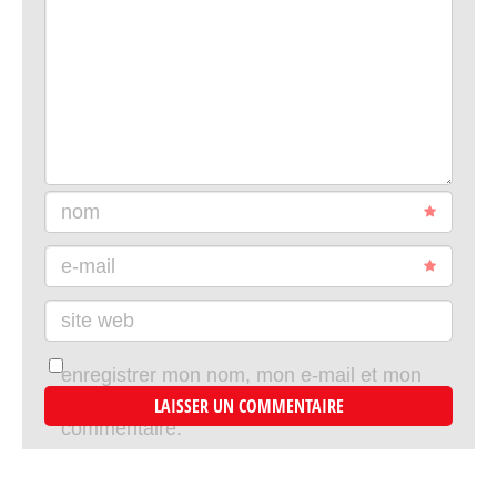
nom
e-mail
site web
enregistrer mon nom, mon e-mail et mon
site dans le navigateur pour mon prochain
commentaire.