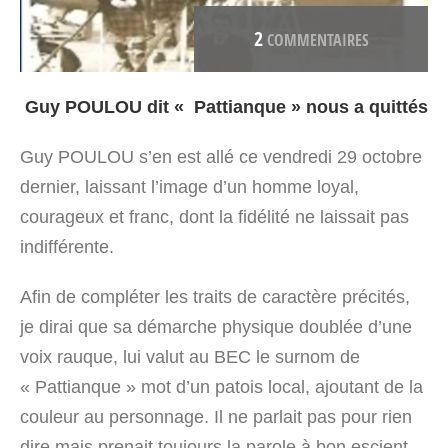
2
COMMENTAIRES
Guy POULOU dit « Pattianque » nous a quittés
Guy POULOU s’en est allé ce vendredi 29 octobre
dernier, laissant l’image d’un homme loyal,
courageux et franc, dont la fidélité ne laissait pas
indifférente.
Afin de compléter les traits de caractère précités,
je dirai que sa démarche physique doublée d’une
voix rauque, lui valut au BEC le surnom de
« Pattianque » mot d’un patois local, ajoutant de la
couleur au personnage. Il ne parlait pas pour rien
dire mais prenait toujours la parole à bon escient.