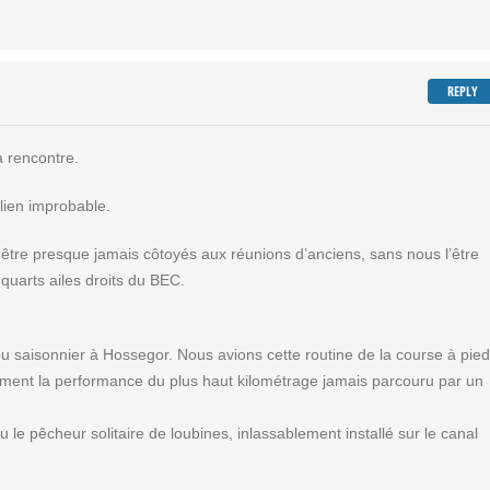
REPLY
a rencontre.
lien improbable.
être presque jamais côtoyés aux réunions d’anciens, sans nous l’être
-quarts ailes droits du BEC.
u saisonnier à Hossegor. Nous avions cette routine de la course à pied
rement la performance du plus haut kilométrage jamais parcouru par un
 le pêcheur solitaire de loubines, inlassablement installé sur le canal