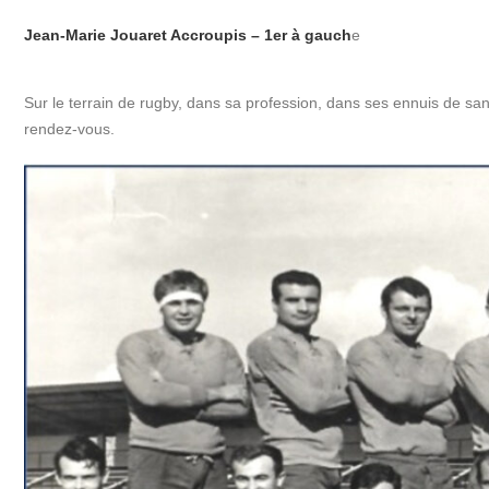
Jean-Marie Jouaret Accroupis – 1er à gauch
e
Sur le terrain de rugby, dans sa profession, dans ses ennuis de san
rendez-vous.