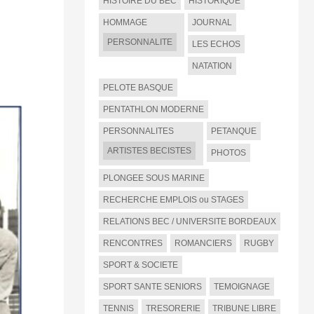
HISTOIRE DU BEC
HISTORIQUE
HOMMAGE
JOURNAL
PERSONNALITE
LES ECHOS
NATATION
PELOTE BASQUE
PENTATHLON MODERNE
PERSONNALITES
PETANQUE
ARTISTES BECISTES
PHOTOS
PLONGEE SOUS MARINE
RECHERCHE EMPLOIS ou STAGES
RELATIONS BEC / UNIVERSITE BORDEAUX
RENCONTRES
ROMANCIERS
RUGBY
SPORT & SOCIETE
SPORT SANTE SENIORS
TEMOIGNAGE
TENNIS
TRESORERIE
TRIBUNE LIBRE