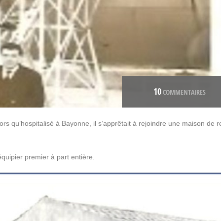
10
COMMENTAIRES
ors qu’hospitalisé à Bayonne, il s’apprêtait à rejoindre une maison de 
équipier premier à part entière.