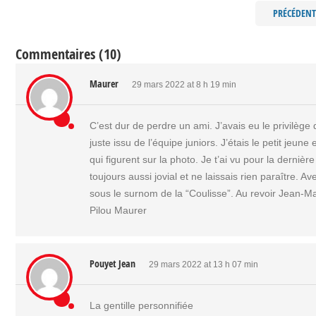
PRÉCÉDENT
Commentaires (10)
Maurer
29 mars 2022 at 8 h 19 min
C’est dur de perdre un ami. J’avais eu le privilèg
juste issu de l’équipe juniors. J’étais le petit jeun
qui figurent sur la photo. Je t’ai vu pour la derniè
toujours aussi jovial et ne laissais rien paraître.
sous le surnom de la “Coulisse”. Au revoir Jean-Ma
Pilou Maurer
Pouyet Jean
29 mars 2022 at 13 h 07 min
La gentille personnifiée