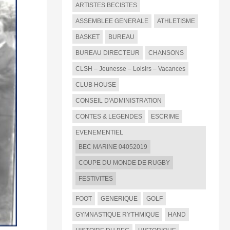
ARTISTES BECISTES
ASSEMBLEE GENERALE
ATHLETISME
BASKET
BUREAU
BUREAU DIRECTEUR
CHANSONS
CLSH – Jeunesse – Loisirs – Vacances
CLUB HOUSE
CONSEIL D'ADMINISTRATION
CONTES & LEGENDES
ESCRIME
EVENEMENTIEL
BEC MARINE 04052019
COUPE DU MONDE DE RUGBY
FESTIVITES
FOOT
GENERIQUE
GOLF
GYMNASTIQUE RYTHMIQUE
HAND