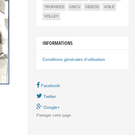
TROPHEES
UNCU
VIDEOS
VOILE
VOLLEY
INFORMATIONS
Conditions générales d'utilisation
Facebook
Twitter
Google+
Partager
cette page