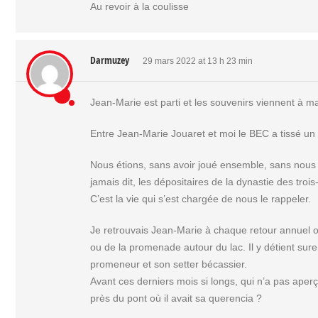
Au revoir à la coulisse
Darmuzey
29 mars 2022 at 13 h 23 min
Jean-Marie est parti et les souvenirs viennent à m
Entre Jean-Marie Jouaret et moi le BEC a tissé un 
Nous étions, sans avoir joué ensemble, sans nous 
jamais dit, les dépositaires de la dynastie des trois
C’est la vie qui s’est chargée de nous le rappeler.
Je retrouvais Jean-Marie à chaque retour annuel o
ou de la promenade autour du lac. Il y détient su
promeneur et son setter bécassier.
Avant ces derniers mois si longs, qui n’a pas aperçu
près du pont où il avait sa querencia ?