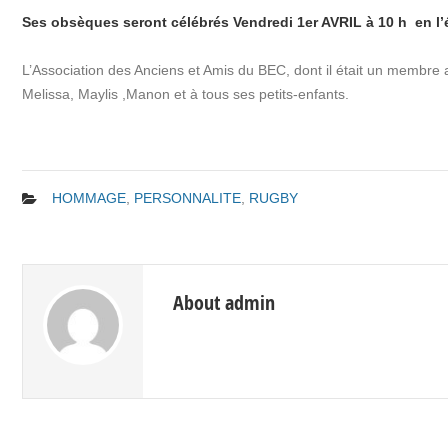
Ses obsèques seront célébrés Vendredi 1er AVRIL à 10 h en l’
L’Association des Anciens et Amis du BEC, dont il était un membr
Melissa, Maylis ,Manon et à tous ses petits-enfants.
HOMMAGE
,
PERSONNALITE
,
RUGBY
About admin