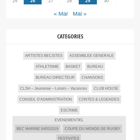
25
26
27
28
29
30
« Mar
Mai »
CATEGORIES
ARTISTES BECISTES
ASSEMBLEE GENERALE
ATHLETISME
BASKET
BUREAU
BUREAU DIRECTEUR
CHANSONS
CLSH – Jeunesse – Loisirs – Vacances
CLUB HOUSE
CONSEIL D'ADMINISTRATION
CONTES & LEGENDES
ESCRIME
EVENEMENTIEL
BEC MARINE 04052019
COUPE DU MONDE DE RUGBY
FESTIVITES