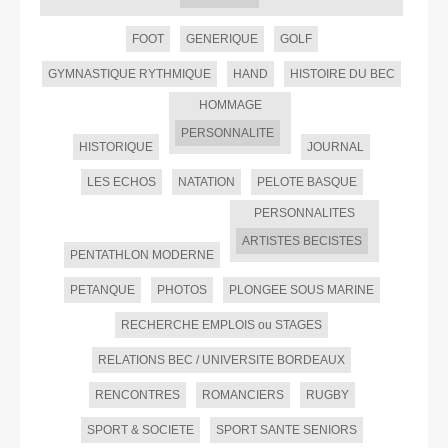
FOOT
GENERIQUE
GOLF
GYMNASTIQUE RYTHMIQUE
HAND
HISTOIRE DU BEC
HOMMAGE
PERSONNALITE
HISTORIQUE
JOURNAL
LES ECHOS
NATATION
PELOTE BASQUE
PERSONNALITES
ARTISTES BECISTES
PENTATHLON MODERNE
PETANQUE
PHOTOS
PLONGEE SOUS MARINE
RECHERCHE EMPLOIS ou STAGES
RELATIONS BEC / UNIVERSITE BORDEAUX
RENCONTRES
ROMANCIERS
RUGBY
SPORT & SOCIETE
SPORT SANTE SENIORS