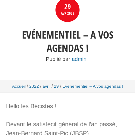
29
AVR
2022
EVÉNEMENTIEL – A VOS
AGENDAS !
Publié par
admin
/
/
/
/
Accueil
2022
avril
29
Evénementiel – A vos agendas !
Hello les Bécistes !
Devant le satisfecit général de l’an passé,
Jean-Bernard Saint-Pic (JBSP),