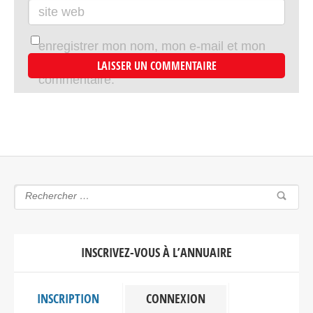
site web
enregistrer mon nom, mon e-mail et mon
site dans le navigateur pour mon prochain
commentaire.
INSCRIVEZ-VOUS À L’ANNUAIRE
INSCRIPTION
CONNEXION