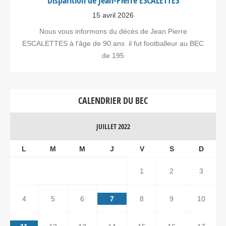
Disparition de Jean-Pierre ESCALETTES
15 avril 2026
Nous vous informons du décès de Jean Pierre
ESCALETTES à l'âge de 90 ans il fut footballeur au BEC
de 195
CALENDRIER DU BEC
JUILLET 2022
L
M
M
J
V
S
D
1
2
3
4
5
6
7
8
9
10