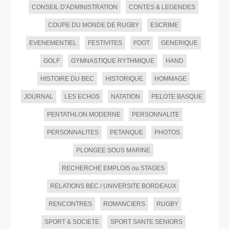
CONSEIL D'ADMINISTRATION
CONTES & LEGENDES
COUPE DU MONDE DE RUGBY
ESCRIME
EVENEMENTIEL
FESTIVITES
FOOT
GENERIQUE
GOLF
GYMNASTIQUE RYTHMIQUE
HAND
HISTOIRE DU BEC
HISTORIQUE
HOMMAGE
JOURNAL
LES ECHOS
NATATION
PELOTE BASQUE
PENTATHLON MODERNE
PERSONNALITE
PERSONNALITES
PETANQUE
PHOTOS
PLONGEE SOUS MARINE
RECHERCHE EMPLOIS ou STAGES
RELATIONS BEC / UNIVERSITE BORDEAUX
RENCONTRES
ROMANCIERS
RUGBY
SPORT & SOCIETE
SPORT SANTE SENIORS