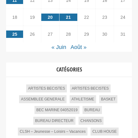
11
12
13
14
15
16
17
18
19
20
21
22
23
24
25
26
27
28
29
30
31
« Juin
Août »
CATÉGORIES
ARTISTES BECISTES
ARTISTES BECISTES
ASSEMBLEE GENERALE
ATHLETISME
BASKET
BEC MARINE 04052019
BUREAU
BUREAU DIRECTEUR
CHANSONS
CLSH – Jeunesse – Loisirs – Vacances
CLUB HOUSE