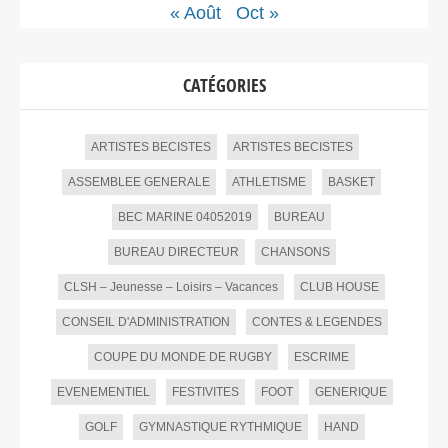
« Août
Oct »
CATÉGORIES
ARTISTES BECISTES
ARTISTES BECISTES
ASSEMBLEE GENERALE
ATHLETISME
BASKET
BEC MARINE 04052019
BUREAU
BUREAU DIRECTEUR
CHANSONS
CLSH – Jeunesse – Loisirs – Vacances
CLUB HOUSE
CONSEIL D'ADMINISTRATION
CONTES & LEGENDES
COUPE DU MONDE DE RUGBY
ESCRIME
EVENEMENTIEL
FESTIVITES
FOOT
GENERIQUE
GOLF
GYMNASTIQUE RYTHMIQUE
HAND