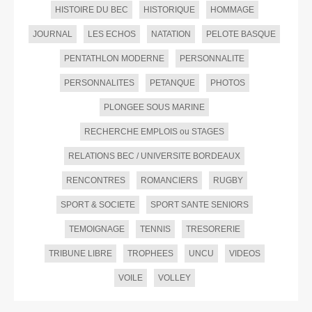
HISTOIRE DU BEC
HISTORIQUE
HOMMAGE
JOURNAL
LES ECHOS
NATATION
PELOTE BASQUE
PENTATHLON MODERNE
PERSONNALITE
PERSONNALITES
PETANQUE
PHOTOS
PLONGEE SOUS MARINE
RECHERCHE EMPLOIS ou STAGES
RELATIONS BEC / UNIVERSITE BORDEAUX
RENCONTRES
ROMANCIERS
RUGBY
SPORT & SOCIETE
SPORT SANTE SENIORS
TEMOIGNAGE
TENNIS
TRESORERIE
TRIBUNE LIBRE
TROPHEES
UNCU
VIDEOS
VOILE
VOLLEY