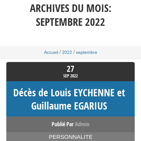
ARCHIVES DU MOIS:
SEPTEMBRE 2022
/
/
Accueil
2022
septembre
27
SEP
2022
Décès de Louis EYCHENNE et
Guillaume EGARIUS
Publié Par
Admin
PERSONNALITE