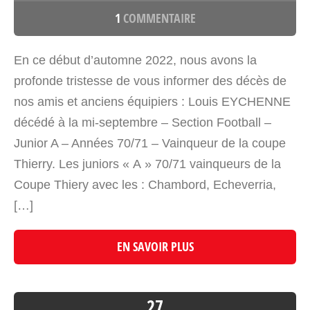
1
COMMENTAIRE
En ce début d’automne 2022, nous avons la
profonde tristesse de vous informer des décès de
nos amis et anciens équipiers : Louis EYCHENNE
décédé à la mi-septembre – Section Football –
Junior A – Années 70/71 – Vainqueur de la coupe
Thierry. Les juniors « A » 70/71 vainqueurs de la
Coupe Thiery avec les : Chambord, Echeverria,
[…]
EN SAVOIR PLUS
27