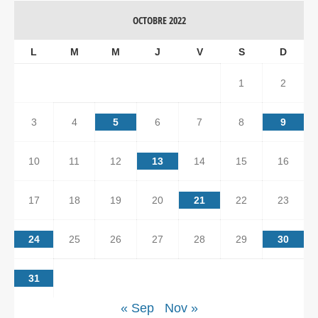
OCTOBRE 2022
L
M
M
J
V
S
D
1
2
3
4
5
6
7
8
9
10
11
12
13
14
15
16
17
18
19
20
21
22
23
24
25
26
27
28
29
30
31
« Sep
Nov »