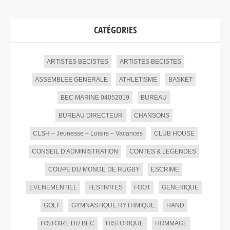
CATÉGORIES
ARTISTES BECISTES
ARTISTES BECISTES
ASSEMBLEE GENERALE
ATHLETISME
BASKET
BEC MARINE 04052019
BUREAU
BUREAU DIRECTEUR
CHANSONS
CLSH – Jeunesse – Loisirs – Vacances
CLUB HOUSE
CONSEIL D'ADMINISTRATION
CONTES & LEGENDES
COUPE DU MONDE DE RUGBY
ESCRIME
EVENEMENTIEL
FESTIVITES
FOOT
GENERIQUE
GOLF
GYMNASTIQUE RYTHMIQUE
HAND
HISTOIRE DU BEC
HISTORIQUE
HOMMAGE