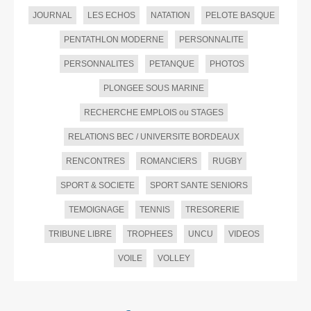
JOURNAL
LES ECHOS
NATATION
PELOTE BASQUE
PENTATHLON MODERNE
PERSONNALITE
PERSONNALITES
PETANQUE
PHOTOS
PLONGEE SOUS MARINE
RECHERCHE EMPLOIS ou STAGES
RELATIONS BEC / UNIVERSITE BORDEAUX
RENCONTRES
ROMANCIERS
RUGBY
SPORT & SOCIETE
SPORT SANTE SENIORS
TEMOIGNAGE
TENNIS
TRESORERIE
TRIBUNE LIBRE
TROPHEES
UNCU
VIDEOS
VOILE
VOLLEY