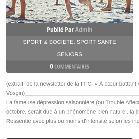
Publié Par
Admin
SPORT & SOCIETE
,
SPORT SANTE
SENIORS
0
COMMENTAIRES
(extrait de la newsletter de la FFC « À cœur battant
Vosgin)____________________________________
La fameuse dépression saisonnière (ou Trouble Affecti
octobre, serait due à un phénomène bien naturel, la ba
Ressentie avec plus ou moins d’intensité selon les in