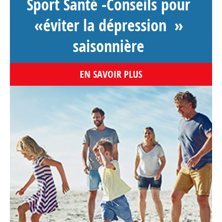
Sport Santé -Conseils pour
«éviter la dépression »
saisonnière
EN SAVOIR PLUS