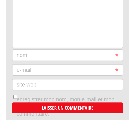
nom
e-mail
site web
enregistrer mon nom, mon e-mail et mon
site dans le navigateur pour mon prochain
commentaire.