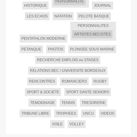
PERSONNALITE
HISTORIQUE
JOURNAL
LES ECHOS
NATATION
PELOTE BASQUE
PERSONNALITES
ARTISTES BECISTES
PENTATHLON MODERNE
PETANQUE
PHOTOS
PLONGEE SOUS MARINE
RECHERCHE EMPLOIS ou STAGES
RELATIONS BEC / UNIVERSITE BORDEAUX
RENCONTRES
ROMANCIERS
RUGBY
SPORT & SOCIETE
SPORT SANTE SENIORS
TEMOIGNAGE
TENNIS
TRESORERIE
TRIBUNE LIBRE
TROPHEES
UNCU
VIDEOS
VOILE
VOLLEY