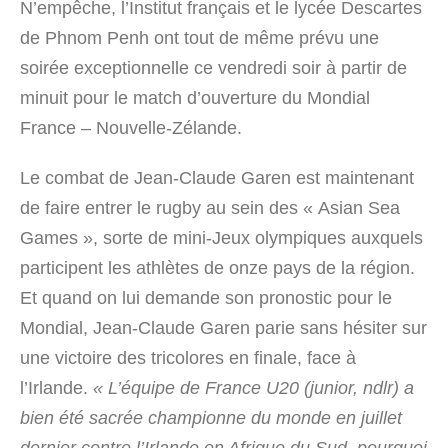
N’empêche, l’Institut français et le lycée Descartes
de Phnom Penh ont tout de même prévu une
soirée exceptionnelle ce vendredi soir à partir de
minuit pour le match d’ouverture du Mondial
France – Nouvelle-Zélande.
Le combat de Jean-Claude Garen est maintenant
de faire entrer le rugby au sein des « Asian Sea
Games », sorte de mini-Jeux olympiques auxquels
participent les athlètes de onze pays de la région.
Et quand on lui demande son pronostic pour le
Mondial, Jean-Claude Garen parie sans hésiter sur
une victoire des tricolores en finale, face à
l’Irlande.
« L’équipe de France U20 (junior, ndlr) a
bien été sacrée championne du monde en juillet
dernier contre l’Irlande en Afrique du Sud, pourquoi