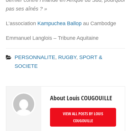
pas ses aînés ? »
L’association
Kampuchea Ballop
au Cambodge
Emmanuel Langlois – Tribune Aquitaine
PERSONNALITE
,
RUGBY
,
SPORT &
SOCIETE
About Louis COUGOUILLE
VIEW ALL POSTS BY LOUIS
COUGOUILLE