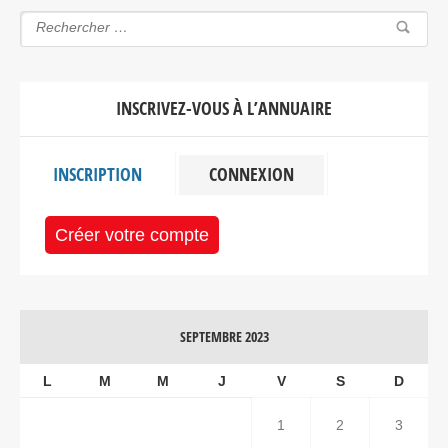
INSCRIVEZ-VOUS À L’ANNUAIRE
INSCRIPTION
CONNEXION
Créer votre compte
SEPTEMBRE 2023
L
M
M
J
V
S
D
1
2
3