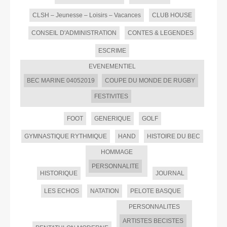
CLSH – Jeunesse – Loisirs – Vacances
CLUB HOUSE
CONSEIL D'ADMINISTRATION
CONTES & LEGENDES
ESCRIME
EVENEMENTIEL
BEC MARINE 04052019
COUPE DU MONDE DE RUGBY
FESTIVITES
FOOT
GENERIQUE
GOLF
GYMNASTIQUE RYTHMIQUE
HAND
HISTOIRE DU BEC
HOMMAGE
PERSONNALITE
HISTORIQUE
JOURNAL
LES ECHOS
NATATION
PELOTE BASQUE
PERSONNALITES
ARTISTES BECISTES