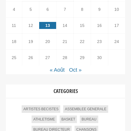
4
5
6
7
8
9
10
11
12
13
14
15
16
17
18
19
20
21
22
23
24
25
26
27
28
29
30
« Août
Oct »
CATEGORIES
ARTISTES BECISTES
ASSEMBLEE GENERALE
ATHLETISME
BASKET
BUREAU
BUREAU DIRECTEUR
CHANSONS