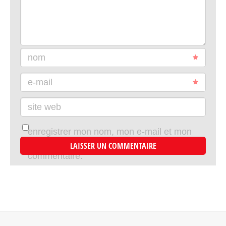
nom
e-mail
site web
enregistrer mon nom, mon e-mail et mon
site dans le navigateur pour mon prochain
commentaire.