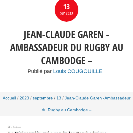
13
SEP
2023
JEAN-CLAUDE GAREN -
AMBASSADEUR DU RUGBY AU
CAMBODGE –
Publié par
Louis COUGOUILLE
/
/
/
/
Accueil
2023
septembre
13
Jean-Claude Garen -Ambassadeur
du Rugby au Cambodge –