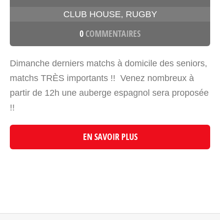
CLUB HOUSE
,
RUGBY
0
COMMENTAIRES
Dimanche derniers matchs à domicile des seniors,
matchs TRÈS importants !! Venez nombreux à
partir de 12h une auberge espagnol sera proposée
!!
EN SAVOIR PLUS