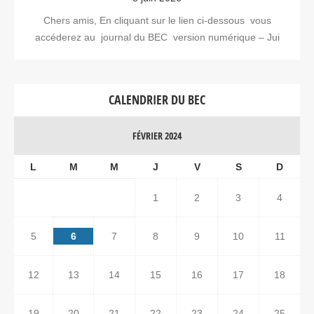
Chers amis, En cliquant sur le lien ci-dessous vous
accéderez au journal du BEC version numérique – Jui
CALENDRIER DU BEC
FÉVRIER 2024
L
M
M
J
V
S
D
1
2
3
4
5
6
7
8
9
10
11
12
13
14
15
16
17
18
19
20
21
22
23
24
25