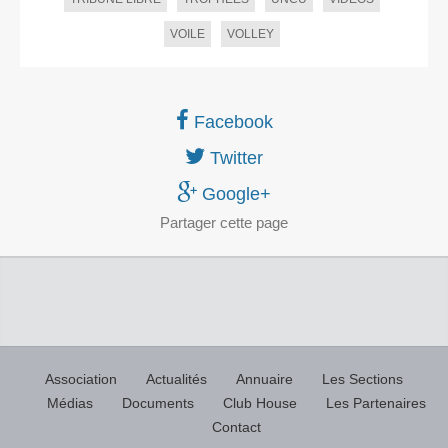
VOILE
VOLLEY
Facebook
Twitter
Google+
Partager
cette page
Association
Actualités
Annuaire
Les Sections
Médias
Documents
Club House
Les Partenaires
Contact