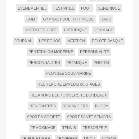
EVENEMENTIEL
FESTIVITES
FOOT
GENERIQUE
GOLF
GYMNASTIQUE RYTHMIQUE
HAND
HISTOIRE DU BEC
HISTORIQUE
HOMMAGE
JOURNAL
LES ECHOS
NATATION
PELOTE BASQUE
PENTATHLON MODERNE
PERSONNALITE
PERSONNALITES
PETANQUE
PHOTOS
PLONGEE SOUS MARINE
RECHERCHE EMPLOIS ou STAGES
RELATIONS BEC / UNIVERSITE BORDEAUX
RENCONTRES
ROMANCIERS
RUGBY
SPORT & SOCIETE
SPORT SANTE SENIORS
TEMOIGNAGE
TENNIS
TRESORERIE
TRIBUNE LIBRE
TROPHEES
UNCU
VIDEOS