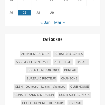
26
27
28
29
« Jan
Mar »
CATÉGORIES
ARTISTES BECISTES
ARTISTES BECISTES
ASSEMBLEE GENERALE
ATHLETISME
BASKET
BEC MARINE 04052019
BUREAU
BUREAU DIRECTEUR
CHANSONS
CLSH – Jeunesse – Loisirs – Vacances
CLUB HOUSE
CONSEIL D'ADMINISTRATION
CONTES & LEGENDES
COUPE DU MONDE DE RUGBY
ESCRIME