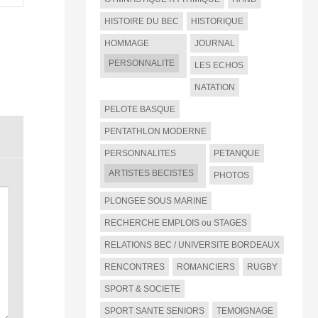
HISTOIRE DU BEC
HISTORIQUE
HOMMAGE
JOURNAL
PERSONNALITE
LES ECHOS
NATATION
PELOTE BASQUE
PENTATHLON MODERNE
PERSONNALITES
PETANQUE
ARTISTES BECISTES
PHOTOS
PLONGEE SOUS MARINE
RECHERCHE EMPLOIS ou STAGES
RELATIONS BEC / UNIVERSITE BORDEAUX
RENCONTRES
ROMANCIERS
RUGBY
SPORT & SOCIETE
SPORT SANTE SENIORS
TEMOIGNAGE