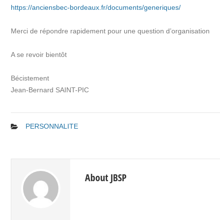
https://anciensbec-bordeaux.fr/documents/generiques/
Merci de répondre rapidement pour une question d’organisation
A se revoir bientôt
Bécistement
Jean-Bernard SAINT-PIC
PERSONNALITE
About JBSP