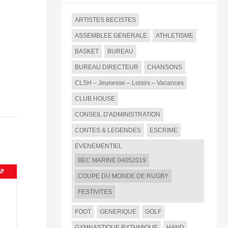
ARTISTES BECISTES
ASSEMBLEE GENERALE
ATHLETISME
BASKET
BUREAU
BUREAU DIRECTEUR
CHANSONS
CLSH – Jeunesse – Loisirs – Vacances
CLUB HOUSE
CONSEIL D'ADMINISTRATION
CONTES & LEGENDES
ESCRIME
EVENEMENTIEL
BEC MARINE 04052019
SP
COUPE DU MONDE DE RUGBY
FESTIVITES
FOOT
GENERIQUE
GOLF
GYMNASTIQUE RYTHMIQUE
HAND