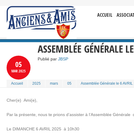
ACCUEIL
ASSOCIA
ASSEMBLÉE GÉNÉRALE LE
Publié par
JBSP
05
MAR
2025
Accueil
2025
mars
05
Assemblée Générale le 6 AVRIL
Cher(e) Ami(e),
Par la présente, nous te prions d’assister à l’Assemblée Générale q
Le DIMANCHE 6 AVRIL 2025 à 10h30