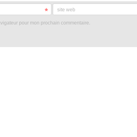
site web
avigateur pour mon prochain commentaire.