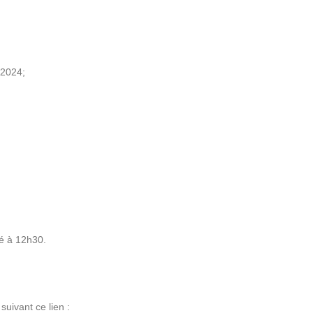
 2024;
ié à 12h30.
uivant ce lien :