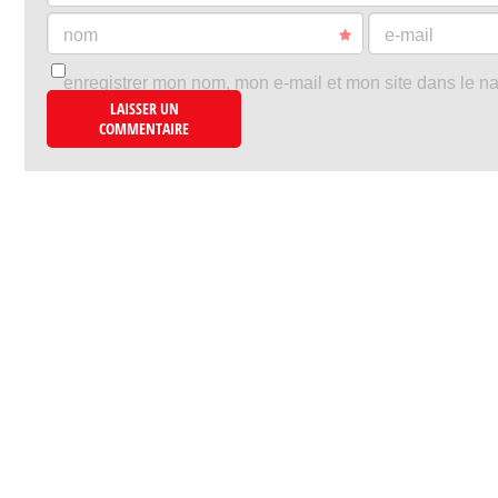
nom
e-mail
enregistrer mon nom, mon e-mail et mon site dans le n