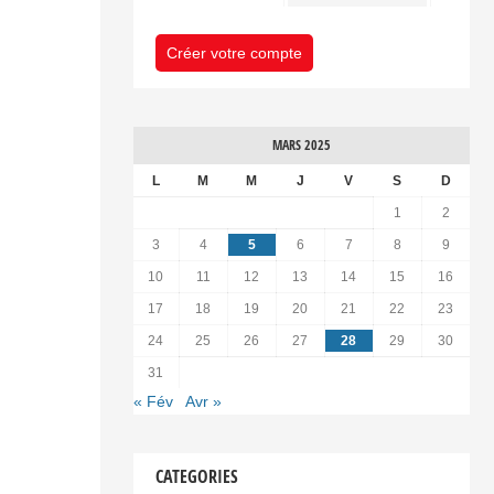
Créer votre compte
MARS 2025
L
M
M
J
V
S
D
1
2
3
4
5
6
7
8
9
10
11
12
13
14
15
16
17
18
19
20
21
22
23
24
25
26
27
28
29
30
31
« Fév
Avr »
CATEGORIES