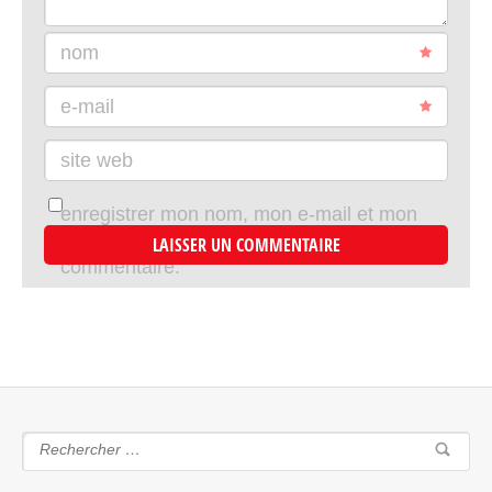
nom
e-mail
site web
enregistrer mon nom, mon e-mail et mon
site dans le navigateur pour mon prochain
commentaire.