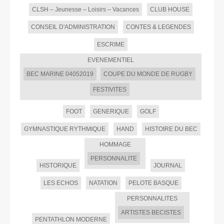
CLSH – Jeunesse – Loisirs – Vacances
CLUB HOUSE
CONSEIL D'ADMINISTRATION
CONTES & LEGENDES
ESCRIME
EVENEMENTIEL
BEC MARINE 04052019
COUPE DU MONDE DE RUGBY
FESTIVITES
FOOT
GENERIQUE
GOLF
GYMNASTIQUE RYTHMIQUE
HAND
HISTOIRE DU BEC
HOMMAGE
PERSONNALITE
HISTORIQUE
JOURNAL
LES ECHOS
NATATION
PELOTE BASQUE
PERSONNALITES
ARTISTES BECISTES
PENTATHLON MODERNE