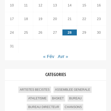
10
11
12
13
14
15
16
17
18
19
20
21
22
23
24
25
26
27
28
29
30
31
« Fév
Avr »
CATEGORIES
ARTISTES BECISTES
ASSEMBLEE GENERALE
ATHLETISME
BASKET
BUREAU
BUREAU DIRECTEUR
CHANSONS