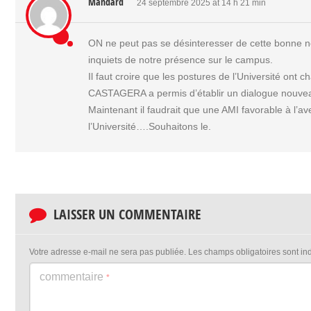
Mandard
24 septembre 2025 at 14 h 21 min
ON ne peut pas se désinteresser de cette bonne nou
inquiets de notre présence sur le campus.
Il faut croire que les postures de l’Université on
CASTAGERA a permis d’établir un dialogue nouveau 
Maintenant il faudrait que une AMI favorable à l’aven
l’Université….Souhaitons le.
LAISSER UN COMMENTAIRE
Votre adresse e-mail ne sera pas publiée.
Les champs obligatoires sont i
commentaire
*