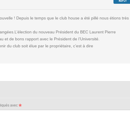
REPLY
velle ! Depuis le temps que le club house a été pillé nous étions très
t changées.L’élection du nouveau Président du BEC Laurent Pierre
et de bons rapport avec le Président de l’Université.
ir du club soit élue par le propriétaire, c’est à dire
ndiqués avec