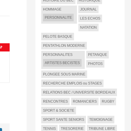
HISTOIRE DU BEC
HISTORIQUE
HOMMAGE
JOURNAL
PERSONNALITE
LES ECHOS
NATATION
PELOTE BASQUE
PENTATHLON MODERNE
SP
PERSONNALITES
PETANQUE
ARTISTES BECISTES
PHOTOS
PLONGEE SOUS MARINE
RECHERCHE EMPLOIS ou STAGES
RELATIONS BEC / UNIVERSITE BORDEAUX
RENCONTRES
ROMANCIERS
RUGBY
SPORT & SOCIETE
SPORT SANTE SENIORS
TEMOIGNAGE
TENNIS
TRESORERIE
TRIBUNE LIBRE