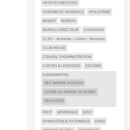
ARTISTES BECISTES
ASSEMBLEE GENERALE
ATHLETISME
BASKET
BUREAU
BUREAU DIRECTEUR
CHANSONS
CLSH – Jeunesse – Loisirs – Vacances
CLUB HOUSE
CONSEIL D'ADMINISTRATION
CONTES & LEGENDES
ESCRIME
EVENEMENTIEL
BEC MARINE 04052019
COUPE DU MONDE DE RUGBY
FESTIVITES
FOOT
GENERIQUE
GOLF
GYMNASTIQUE RYTHMIQUE
HAND