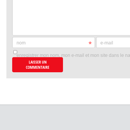
nom
e-mail
enregistrer mon nom, mon e-mail et mon site dans le n