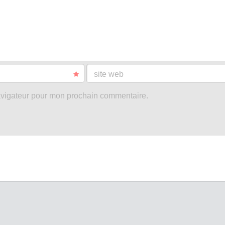
site web
avigateur pour mon prochain commentaire.