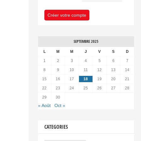
Créer votre compte
SEPTEMBRE 2025
L
M
M
J
V
S
D
1
2
3
4
5
6
7
8
9
10
11
12
13
14
15
16
17
18
19
20
21
22
23
24
25
26
27
28
29
30
« Août
Oct »
CATEGORIES