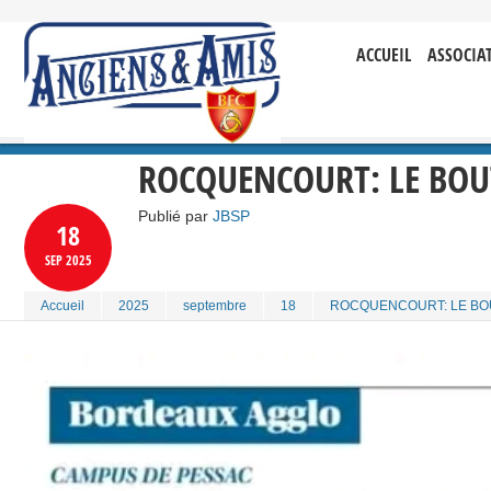
ACCUEIL
ASSOCIA
ROCQUENCOURT: LE BOU
Publié par
JBSP
18
SEP
2025
Accueil
2025
septembre
18
ROCQUENCOURT: LE BO