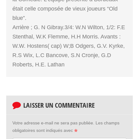
était celle composée de vieux joueurs “Old
blue”.
Arrière ; G. N Gibray.3/4: W.N Wilton, 1/2: F.E
Stenthal, W.K Flemme, H.H Morris. Avants :
W.W. Hostens( cap) W;B Odgers, G.V. Kyrke,
R.S Wix, L.C Bancove, S.N Cronje, G.D
Roberts, H.E. Lathan
LAISSER UN COMMENTAIRE
Votre adresse e-mail ne sera pas publiée.
Les champs
obligatoires sont indiqués avec