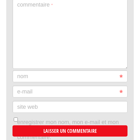
commentaire
*
nom
e-mail
site web
enregistrer mon nom, mon e-mail et mon
site dans le navigateur pour mon prochain
commentaire.