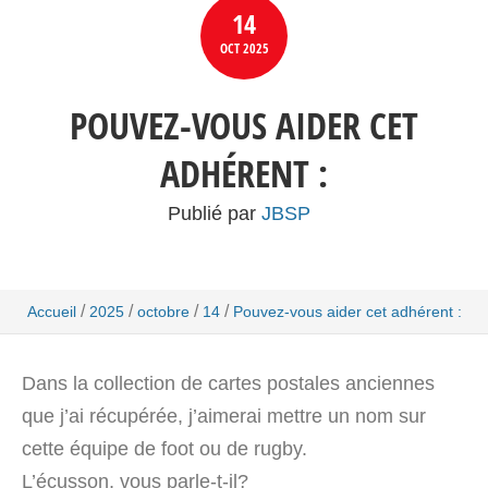
14
OCT
2025
POUVEZ-VOUS AIDER CET
ADHÉRENT :
Publié par
JBSP
/
/
/
/
Accueil
2025
octobre
14
Pouvez-vous aider cet adhérent :
Dans la collection de cartes postales anciennes
que j’ai récupérée, j’aimerai mettre un nom sur
cette équipe de foot ou de rugby.
L’écusson, vous parle-t-il?