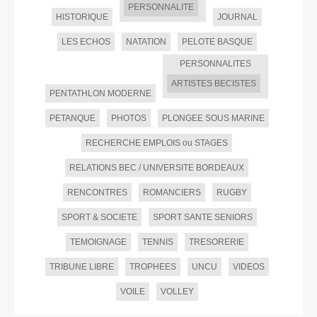
PERSONNALITE
HISTORIQUE
JOURNAL
LES ECHOS
NATATION
PELOTE BASQUE
PERSONNALITES
ARTISTES BECISTES
PENTATHLON MODERNE
PETANQUE
PHOTOS
PLONGEE SOUS MARINE
RECHERCHE EMPLOIS ou STAGES
RELATIONS BEC / UNIVERSITE BORDEAUX
RENCONTRES
ROMANCIERS
RUGBY
SPORT & SOCIETE
SPORT SANTE SENIORS
TEMOIGNAGE
TENNIS
TRESORERIE
TRIBUNE LIBRE
TROPHEES
UNCU
VIDEOS
VOILE
VOLLEY