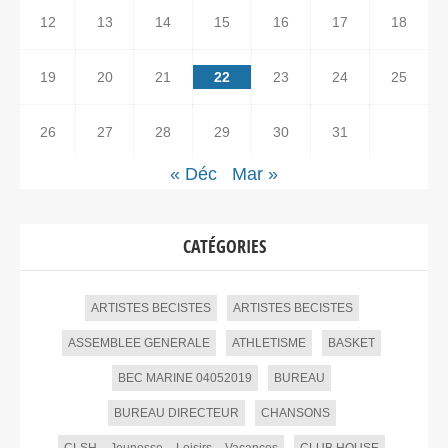
12
13
14
15
16
17
18
19
20
21
22
23
24
25
26
27
28
29
30
31
« Déc
Mar »
CATÉGORIES
ARTISTES BECISTES
ARTISTES BECISTES
ASSEMBLEE GENERALE
ATHLETISME
BASKET
BEC MARINE 04052019
BUREAU
BUREAU DIRECTEUR
CHANSONS
CLSH – Jeunesse – Loisirs – Vacances
CLUB HOUSE