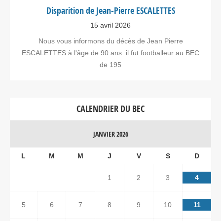
Disparition de Jean-Pierre ESCALETTES
15 avril 2026
Nous vous informons du décès de Jean Pierre
ESCALETTES à l'âge de 90 ans il fut footballeur au BEC
de 195
CALENDRIER DU BEC
JANVIER 2026
L
M
M
J
V
S
D
1
2
3
4
5
6
7
8
9
10
11