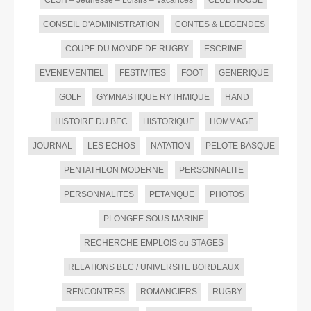
CONSEIL D'ADMINISTRATION
CONTES & LEGENDES
COUPE DU MONDE DE RUGBY
ESCRIME
EVENEMENTIEL
FESTIVITES
FOOT
GENERIQUE
GOLF
GYMNASTIQUE RYTHMIQUE
HAND
HISTOIRE DU BEC
HISTORIQUE
HOMMAGE
JOURNAL
LES ECHOS
NATATION
PELOTE BASQUE
PENTATHLON MODERNE
PERSONNALITE
PERSONNALITES
PETANQUE
PHOTOS
PLONGEE SOUS MARINE
RECHERCHE EMPLOIS ou STAGES
RELATIONS BEC / UNIVERSITE BORDEAUX
RENCONTRES
ROMANCIERS
RUGBY