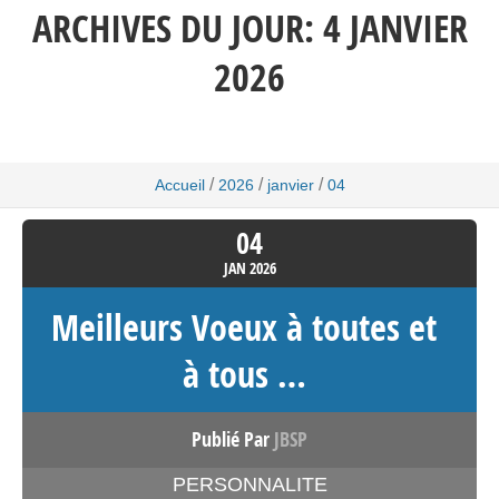
ARCHIVES DU JOUR:
4 JANVIER
2026
/
/
/
Accueil
2026
janvier
04
04
JAN
2026
Meilleurs Voeux à toutes et
à tous …
Publié Par
JBSP
PERSONNALITE