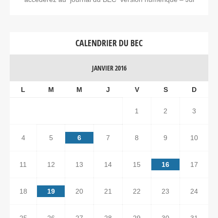
CALENDRIER DU BEC
JANVIER 2016
L
M
M
J
V
S
D
1
2
3
4
5
6
7
8
9
10
11
12
13
14
15
16
17
18
19
20
21
22
23
24
25
26
27
28
29
30
31