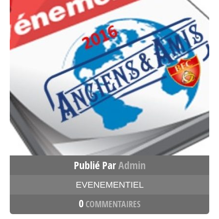
Publié Par
Admin
EVENEMENTIEL
0
COMMENTAIRES