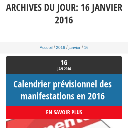
ARCHIVES DU JOUR:
16 JANVIER
2016
/
/
/
Accueil
2016
janvier
16
16
JAN
2016
Calendrier prévisionnel des
manifestations en 2016
EN SAVOIR PLUS