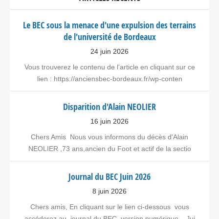
Le BEC sous la menace d'une expulsion des terrains
de l'université de Bordeaux
24 juin 2026
Vous trouverez le contenu de l'article en cliquant sur ce
lien : https://anciensbec-bordeaux.fr/wp-conten
Disparition d'Alain NEOLIER
16 juin 2026
Chers Amis Nous vous informons du décès d'Alain
NEOLIER ,73 ans,ancien du Foot et actif de la sectio
Journal du BEC Juin 2026
8 juin 2026
Chers amis, En cliquant sur le lien ci-dessous vous
accéderez au journal du BEC version numérique – Jui