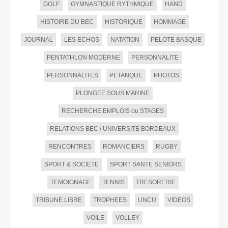
GOLF
GYMNASTIQUE RYTHMIQUE
HAND
HISTOIRE DU BEC
HISTORIQUE
HOMMAGE
JOURNAL
LES ECHOS
NATATION
PELOTE BASQUE
PENTATHLON MODERNE
PERSONNALITE
PERSONNALITES
PETANQUE
PHOTOS
PLONGEE SOUS MARINE
RECHERCHE EMPLOIS ou STAGES
RELATIONS BEC / UNIVERSITE BORDEAUX
RENCONTRES
ROMANCIERS
RUGBY
SPORT & SOCIETE
SPORT SANTE SENIORS
TEMOIGNAGE
TENNIS
TRESORERIE
TRIBUNE LIBRE
TROPHEES
UNCU
VIDEOS
VOILE
VOLLEY