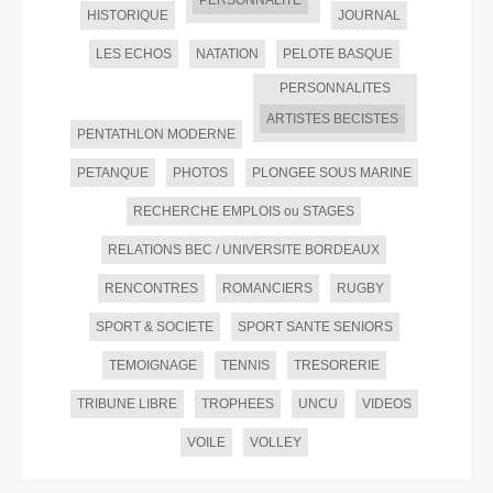
PERSONNALITE
HISTORIQUE
JOURNAL
LES ECHOS
NATATION
PELOTE BASQUE
PERSONNALITES
ARTISTES BECISTES
PENTATHLON MODERNE
PETANQUE
PHOTOS
PLONGEE SOUS MARINE
RECHERCHE EMPLOIS ou STAGES
RELATIONS BEC / UNIVERSITE BORDEAUX
RENCONTRES
ROMANCIERS
RUGBY
SPORT & SOCIETE
SPORT SANTE SENIORS
TEMOIGNAGE
TENNIS
TRESORERIE
TRIBUNE LIBRE
TROPHEES
UNCU
VIDEOS
VOILE
VOLLEY