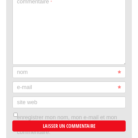
commentaire
*
nom
e-mail
site web
enregistrer mon nom, mon e-mail et mon
site dans le navigateur pour mon prochain
commentaire.