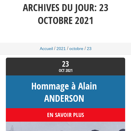
ARCHIVES DU JOUR:
23
OCTOBRE 2021
/
/
/
Accueil
2021
octobre
23
23
OCT
2021
Hommage à Alain
ANDERSON
EN SAVOIR PLUS