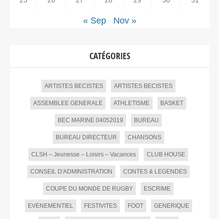
« Sep
Nov »
CATÉGORIES
ARTISTES BECISTES
ARTISTES BECISTES
ASSEMBLEE GENERALE
ATHLETISME
BASKET
BEC MARINE 04052019
BUREAU
BUREAU DIRECTEUR
CHANSONS
CLSH – Jeunesse – Loisirs – Vacances
CLUB HOUSE
CONSEIL D'ADMINISTRATION
CONTES & LEGENDES
COUPE DU MONDE DE RUGBY
ESCRIME
EVENEMENTIEL
FESTIVITES
FOOT
GENERIQUE