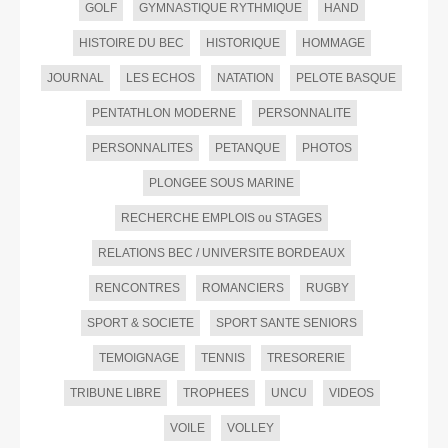
GOLF
GYMNASTIQUE RYTHMIQUE
HAND
HISTOIRE DU BEC
HISTORIQUE
HOMMAGE
JOURNAL
LES ECHOS
NATATION
PELOTE BASQUE
PENTATHLON MODERNE
PERSONNALITE
PERSONNALITES
PETANQUE
PHOTOS
PLONGEE SOUS MARINE
RECHERCHE EMPLOIS ou STAGES
RELATIONS BEC / UNIVERSITE BORDEAUX
RENCONTRES
ROMANCIERS
RUGBY
SPORT & SOCIETE
SPORT SANTE SENIORS
TEMOIGNAGE
TENNIS
TRESORERIE
TRIBUNE LIBRE
TROPHEES
UNCU
VIDEOS
VOILE
VOLLEY