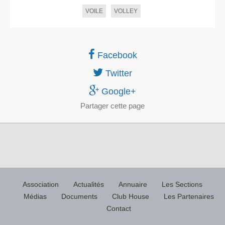
VOILE
VOLLEY
Facebook
Twitter
Google+
Partager
cette page
Association
Actualités
Annuaire
Les Sections
Médias
Documents
Club House
Les Partenaires
Contact