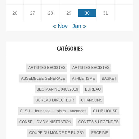
26
27
28
29
30
31
« Nov
Jan »
CATÉGORIES
ARTISTES BECISTES
ARTISTES BECISTES
ASSEMBLEE GENERALE
ATHLETISME
BASKET
BEC MARINE 04052019
BUREAU
BUREAU DIRECTEUR
CHANSONS
CLSH – Jeunesse – Loisirs – Vacances
CLUB HOUSE
CONSEIL D'ADMINISTRATION
CONTES & LEGENDES
COUPE DU MONDE DE RUGBY
ESCRIME