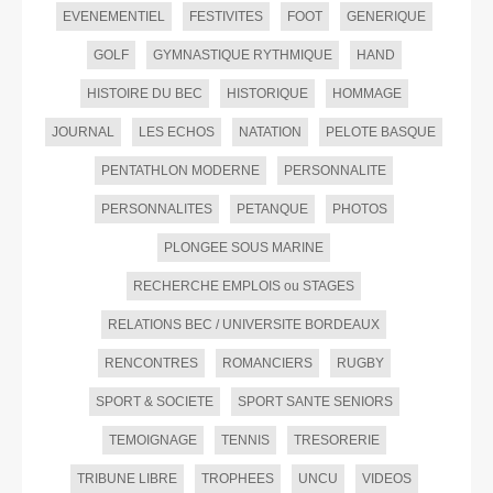
EVENEMENTIEL
FESTIVITES
FOOT
GENERIQUE
GOLF
GYMNASTIQUE RYTHMIQUE
HAND
HISTOIRE DU BEC
HISTORIQUE
HOMMAGE
JOURNAL
LES ECHOS
NATATION
PELOTE BASQUE
PENTATHLON MODERNE
PERSONNALITE
PERSONNALITES
PETANQUE
PHOTOS
PLONGEE SOUS MARINE
RECHERCHE EMPLOIS ou STAGES
RELATIONS BEC / UNIVERSITE BORDEAUX
RENCONTRES
ROMANCIERS
RUGBY
SPORT & SOCIETE
SPORT SANTE SENIORS
TEMOIGNAGE
TENNIS
TRESORERIE
TRIBUNE LIBRE
TROPHEES
UNCU
VIDEOS