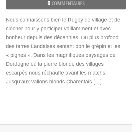
0
COMMENTAIRES
Nous connaissons bien le Rugby de village et de
clocher pour y participer vaillamment et avec
bonheur depuis des décennies. Du plus profond
des terres Landaises sentant bon le grépin et les
« pignes ». Dans les magnifiques paysages de
Dordogne où la pierre blonde des villages
escarpés nous réchauffe avant les matchs.
Jusqu’aux vallons blonds Charentais […]