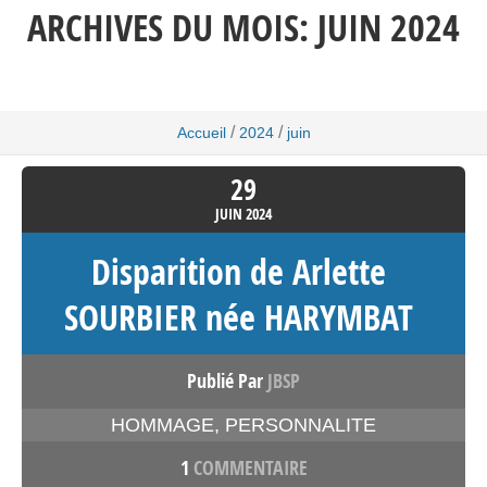
ARCHIVES DU MOIS:
JUIN 2024
/
/
Accueil
2024
juin
29
JUIN
2024
Disparition de Arlette
SOURBIER née HARYMBAT
Publié Par
JBSP
HOMMAGE
,
PERSONNALITE
1
COMMENTAIRE