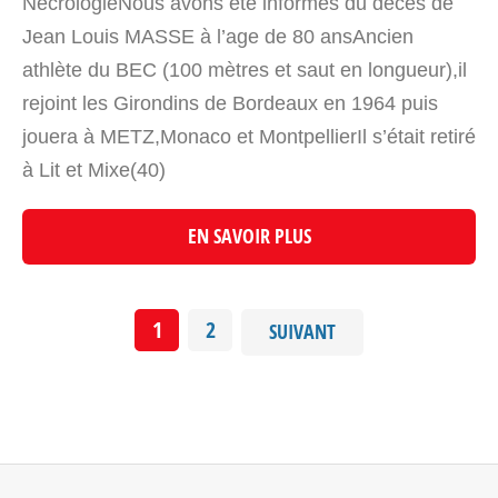
NécrologieNous avons été informés du décès de
Jean Louis MASSE à l’age de 80 ansAncien
athlète du BEC (100 mètres et saut en longueur),il
rejoint les Girondins de Bordeaux en 1964 puis
jouera à METZ,Monaco et MontpellierIl s’était retiré
à Lit et Mixe(40)
EN SAVOIR PLUS
1
2
SUIVANT