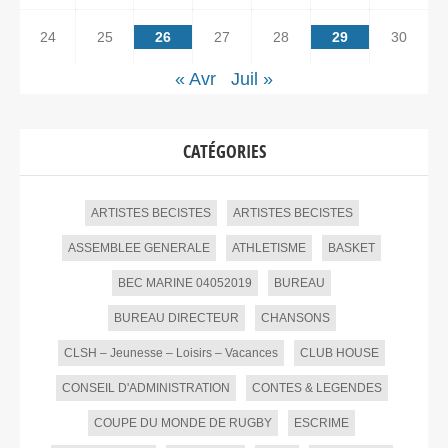
24
25
26
27
28
29
30
« Avr
Juil »
CATÉGORIES
ARTISTES BECISTES
ARTISTES BECISTES
ASSEMBLEE GENERALE
ATHLETISME
BASKET
BEC MARINE 04052019
BUREAU
BUREAU DIRECTEUR
CHANSONS
CLSH – Jeunesse – Loisirs – Vacances
CLUB HOUSE
CONSEIL D'ADMINISTRATION
CONTES & LEGENDES
COUPE DU MONDE DE RUGBY
ESCRIME