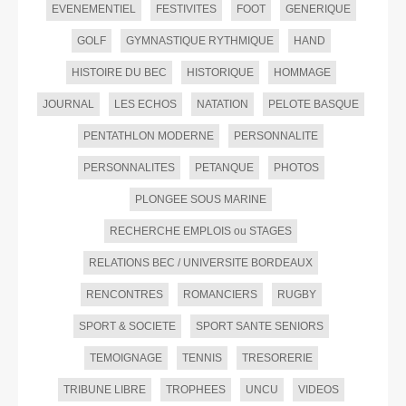
EVENEMENTIEL
FESTIVITES
FOOT
GENERIQUE
GOLF
GYMNASTIQUE RYTHMIQUE
HAND
HISTOIRE DU BEC
HISTORIQUE
HOMMAGE
JOURNAL
LES ECHOS
NATATION
PELOTE BASQUE
PENTATHLON MODERNE
PERSONNALITE
PERSONNALITES
PETANQUE
PHOTOS
PLONGEE SOUS MARINE
RECHERCHE EMPLOIS ou STAGES
RELATIONS BEC / UNIVERSITE BORDEAUX
RENCONTRES
ROMANCIERS
RUGBY
SPORT & SOCIETE
SPORT SANTE SENIORS
TEMOIGNAGE
TENNIS
TRESORERIE
TRIBUNE LIBRE
TROPHEES
UNCU
VIDEOS