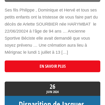
Ses fils Philippe , Dominique et Hervé et tous ses
petits enfants ont la tristesse de vous faire part du
décès de Arlette SOURBIER née HARYMBAT le
22/06/20024 à l’âge de 94 ans … Ancienne
Sportive Béciste elle avait demandé que vous
soyez prévenu … Une crémation aura lieu à
Mérignac le lundi 1 juillet à 13 […]
EN SAVOIR PLUS
26
JUIN
2024
Disparition de Jacques