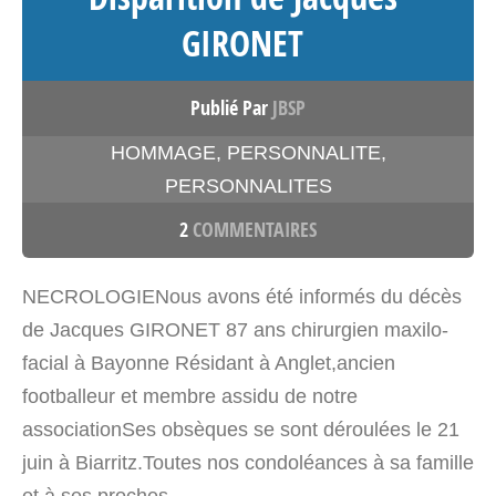
GIRONET
Publié Par
JBSP
HOMMAGE
,
PERSONNALITE
,
PERSONNALITES
2
COMMENTAIRES
NECROLOGIENous avons été informés du décès
de Jacques GIRONET 87 ans chirurgien maxilo-
facial à Bayonne Résidant à Anglet,ancien
footballeur et membre assidu de notre
associationSes obsèques se sont déroulées le 21
juin à Biarritz.Toutes nos condoléances à sa famille
et à ses proches.