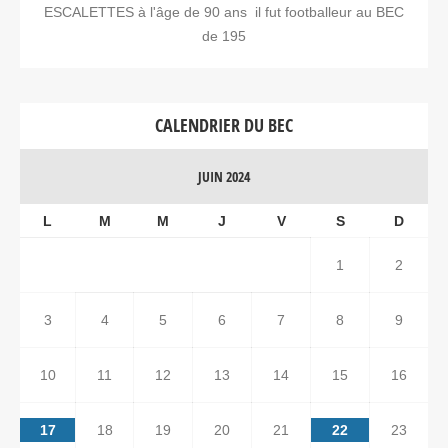
ESCALETTES à l'âge de 90 ans il fut footballeur au BEC
de 195
CALENDRIER DU BEC
JUIN 2024
L
M
M
J
V
S
D
1
2
3
4
5
6
7
8
9
10
11
12
13
14
15
16
17
18
19
20
21
22
23