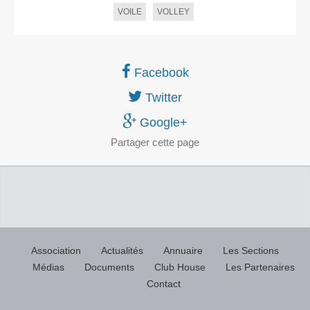
VOILE
VOLLEY
Facebook
Twitter
Google+
Partager
cette page
Association
Actualités
Annuaire
Les Sections
Médias
Documents
Club House
Les Partenaires
Contact