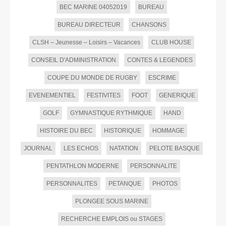
BEC MARINE 04052019
BUREAU
BUREAU DIRECTEUR
CHANSONS
CLSH – Jeunesse – Loisirs – Vacances
CLUB HOUSE
CONSEIL D'ADMINISTRATION
CONTES & LEGENDES
COUPE DU MONDE DE RUGBY
ESCRIME
EVENEMENTIEL
FESTIVITES
FOOT
GENERIQUE
GOLF
GYMNASTIQUE RYTHMIQUE
HAND
HISTOIRE DU BEC
HISTORIQUE
HOMMAGE
JOURNAL
LES ECHOS
NATATION
PELOTE BASQUE
PENTATHLON MODERNE
PERSONNALITE
PERSONNALITES
PETANQUE
PHOTOS
PLONGEE SOUS MARINE
RECHERCHE EMPLOIS ou STAGES