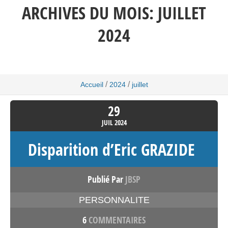
ARCHIVES DU MOIS:
JUILLET
2024
/
/
Accueil
2024
juillet
29
JUIL
2024
Disparition d’Eric GRAZIDE
Publié Par
JBSP
PERSONNALITE
6
COMMENTAIRES