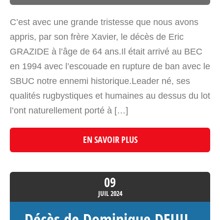
C’est avec une grande tristesse que nous avons
appris, par son frère Xavier, le décès de Eric
GRAZIDE à l’âge de 64 ans.Il était arrivé au BEC
en 1994 avec l’escouade en rupture de ban avec le
SBUC notre ennemi historique.Leader né, ses
qualités rugbystiques et humaines au dessus du lot
l’ont naturellement porté à […]
EN SAVOIR PLUS
09
JUIL
2024
Décès de Dominique DEUIL