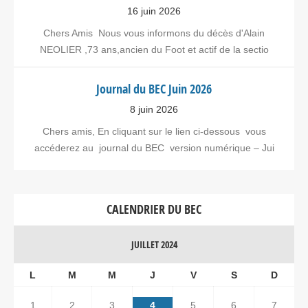
16 juin 2026
Chers Amis Nous vous informons du décès d'Alain
NEOLIER ,73 ans,ancien du Foot et actif de la sectio
Journal du BEC Juin 2026
8 juin 2026
Chers amis, En cliquant sur le lien ci-dessous vous
accéderez au journal du BEC version numérique – Jui
CALENDRIER DU BEC
JUILLET 2024
L
M
M
J
V
S
D
1
2
3
4
5
6
7