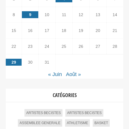
8
9
10
11
12
13
14
15
16
17
18
19
20
21
22
23
24
25
26
27
28
29
30
31
« Juin
Août »
CATÉGORIES
ARTISTES BECISTES
ARTISTES BECISTES
ASSEMBLEE GENERALE
ATHLETISME
BASKET