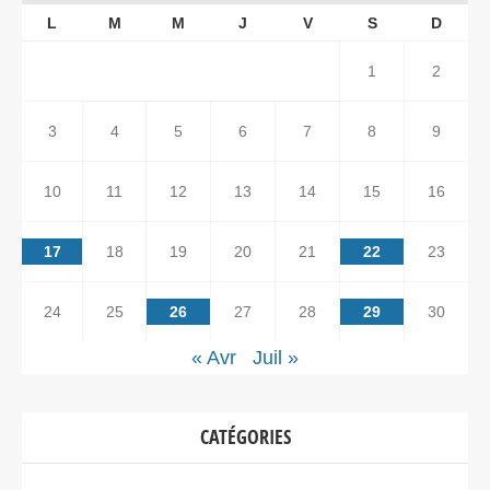
L
M
M
J
V
S
D
1
2
3
4
5
6
7
8
9
10
11
12
13
14
15
16
17
18
19
20
21
22
23
24
25
26
27
28
29
30
« Avr
Juil »
CATÉGORIES