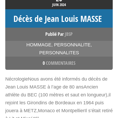
JUIN
2024
Décès de Jean Louis MASSE
Publié Par
JBSP
HOMMAGE
,
PERSONNALITE
,
PERSONNALITES
0
COMMENTAIRES
NécrologieNous avons été informés du décès de
Jean Louis MASSE à l’age de 80 ansAncien
athlète du BEC (100 mètres et saut en longueur),il
rejoint les Girondins de Bordeaux en 1964 puis
jouera à METZ,Monaco et MontpellierIl s’était retiré