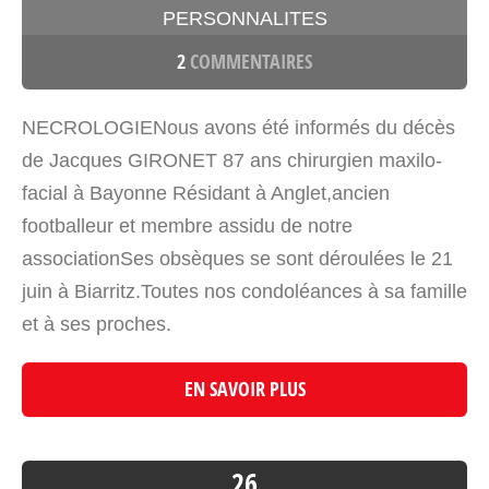
PERSONNALITES
2
COMMENTAIRES
NECROLOGIENous avons été informés du décès
de Jacques GIRONET 87 ans chirurgien maxilo-
facial à Bayonne Résidant à Anglet,ancien
footballeur et membre assidu de notre
associationSes obsèques se sont déroulées le 21
juin à Biarritz.Toutes nos condoléances à sa famille
et à ses proches.
EN SAVOIR PLUS
26