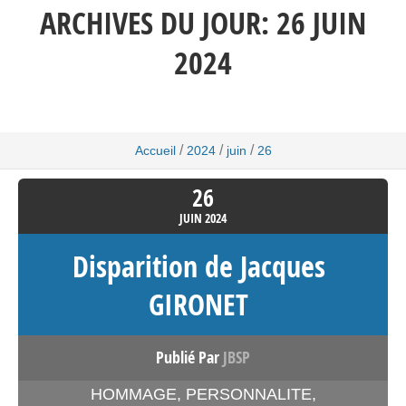
ARCHIVES DU JOUR:
26 JUIN
2024
/
/
/
Accueil
2024
juin
26
26
JUIN
2024
Disparition de Jacques
GIRONET
Publié Par
JBSP
HOMMAGE
,
PERSONNALITE
,