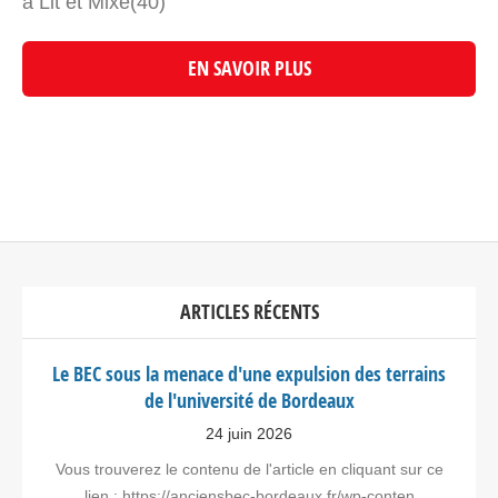
à Lit et Mixe(40)
EN SAVOIR PLUS
ARTICLES RÉCENTS
Le BEC sous la menace d'une expulsion des terrains
de l'université de Bordeaux
24 juin 2026
Vous trouverez le contenu de l'article en cliquant sur ce
lien : https://anciensbec-bordeaux.fr/wp-conten